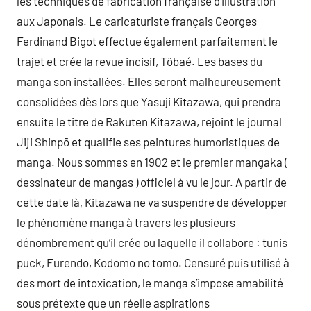
les techniques de fabrication française d’illustration
aux Japonais. Le caricaturiste français Georges
Ferdinand Bigot effectue également parfaitement le
trajet et crée la revue incisif, Tôbaé. Les bases du
manga son installées. Elles seront malheureusement
consolidées dès lors que Yasuji Kitazawa, qui prendra
ensuite le titre de Rakuten Kitazawa, rejoint le journal
Jiji Shinpō et qualifie ses peintures humoristiques de
manga. Nous sommes en 1902 et le premier mangaka (
dessinateur de mangas ) officiel à vu le jour. A partir de
cette date là, Kitazawa ne va suspendre de développer
le phénomène manga à travers les plusieurs
dénombrement qu’il crée ou laquelle il collabore : tunis
puck, Furendo, Kodomo no tomo. Censuré puis utilisé à
des mort de intoxication, le manga s’impose amabilité
sous prétexte que un réelle aspirations