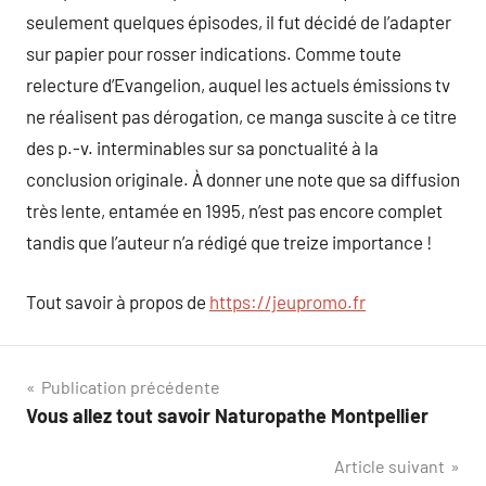
seulement quelques épisodes, il fut décidé de l’adapter
sur papier pour rosser indications. Comme toute
relecture d’Evangelion, auquel les actuels émissions tv
ne réalisent pas dérogation, ce manga suscite à ce titre
des p.-v. interminables sur sa ponctualité à la
conclusion originale. À donner une note que sa diffusion
très lente, entamée en 1995, n’est pas encore complet
tandis que l’auteur n’a rédigé que treize importance !
Tout savoir à propos de
https://jeupromo.fr
Navigation
Publication précédente
Vous allez tout savoir Naturopathe Montpellier
de
Article suivant
l’article