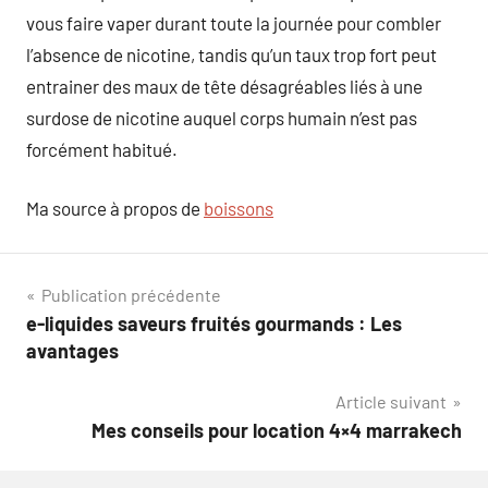
vous faire vaper durant toute la journée pour combler
l’absence de nicotine, tandis qu’un taux trop fort peut
entrainer des maux de tête désagréables liés à une
surdose de nicotine auquel corps humain n’est pas
forcément habitué.
Ma source à propos de
boissons
Navigation
Publication précédente
e-liquides saveurs fruités gourmands : Les
de
avantages
l’article
Article suivant
Mes conseils pour location 4×4 marrakech