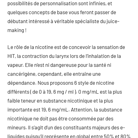
possibilités de personnalisation sont infinies, et
quelques concepts de base vous feront passer de
débutant intéressé à véritable spécialiste du juice-
making !
Le rôle de la nicotine est de concevoir la sensation de
HIT, la contraction du larynx lors de l’inhalation de la
vapeur. Elle n’est ni dangereuse pour la santé ni
cancérigène, cependant, elle entraîne une
dépendance. Nous proposons 6 style de nicotine
différents ( de 0 à 19, 6 mg / ml ). 0 mg/mL est la plus
faible teneur en substance nicotinique et la plus
importante est 19, 6 mg/mL. Attention, la substance
nicotinique ne doit pas être consommée par des
mineurs. Il s’agit d’un des constituants majeurs des e-
liquides puisqu’il représente en global entre 50% et 80%