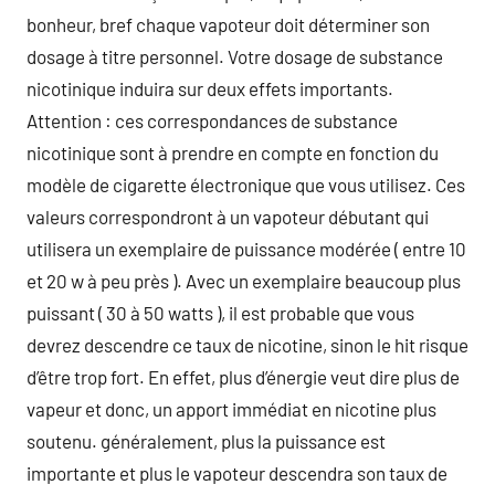
bonheur, bref chaque vapoteur doit déterminer son
dosage à titre personnel. Votre dosage de substance
nicotinique induira sur deux effets importants.
Attention : ces correspondances de substance
nicotinique sont à prendre en compte en fonction du
modèle de cigarette électronique que vous utilisez. Ces
valeurs correspondront à un vapoteur débutant qui
utilisera un exemplaire de puissance modérée ( entre 10
et 20 w à peu près ). Avec un exemplaire beaucoup plus
puissant ( 30 à 50 watts ), il est probable que vous
devrez descendre ce taux de nicotine, sinon le hit risque
d’être trop fort. En effet, plus d’énergie veut dire plus de
vapeur et donc, un apport immédiat en nicotine plus
soutenu. généralement, plus la puissance est
importante et plus le vapoteur descendra son taux de