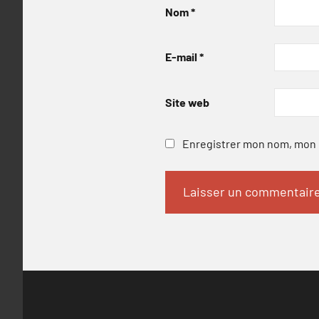
Nom
*
E-mail
*
Site web
Enregistrer mon nom, mon e