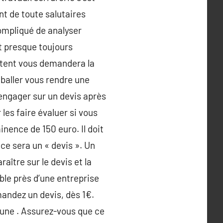
t de toute salutaires
ompliqué de analyser
st presque toujours
étent vous demandera la
mballer vous rendre une
’engager sur un devis après
es faire évaluer si vous
inence de 150 euro. Il doit
, ce sera un « devis ». Un
aître sur le devis et la
ble près d’une entreprise
mandez un devis, dès 1€.
 une . Assurez-vous que ce