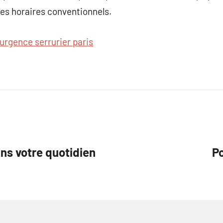
es horaires conventionnels.
urgence serrurier paris
ans votre quotidien
Po