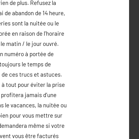
ien de plus. Refusez la
ai de abandon de 14 heure,
ies sont la nuitée ou le
rée en raison de l’horaire
e matin / le jour ouvré.
son numéro à portée de
toujours le temps de
 de ces trucs et astuces.
 tout pour éviter la prise
 profitera jamais d’une
s le vacances, la nuitée ou
u bien pour vous mettre sur
us demandera même si votre
vent vous être facturés