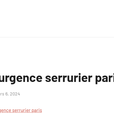
urgence serrurier par
rs 6, 2024
Aucun
commentaire
gence serrurier paris