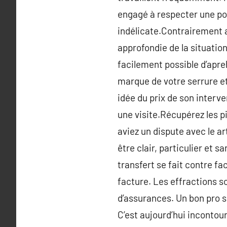
engagé à respecter une po
indélicate.Contrairement 
approfondie de la situation
facilement possible d’apr
marque de votre serrure et
idée du prix de son interv
une visite.Récupérez les p
aviez un dispute avec le ar
être clair, particulier et s
transfert se fait contre fa
facture. Les effractions s
d’assurances. Un bon pro s
C’est aujourd’hui incontou