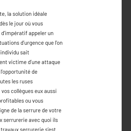
e, la solution idéale
dès le jour où vous
 d’impératif appeler un
ituations d’urgence que l’on
individu sait
ient victime d’une attaque
 l’opportunité de
utes les ruses
 vos collègues eux aussi
profitables ou vous
gne de la serrure de votre
x serrurerie avec quoi ils
travaux serrurerie s’est