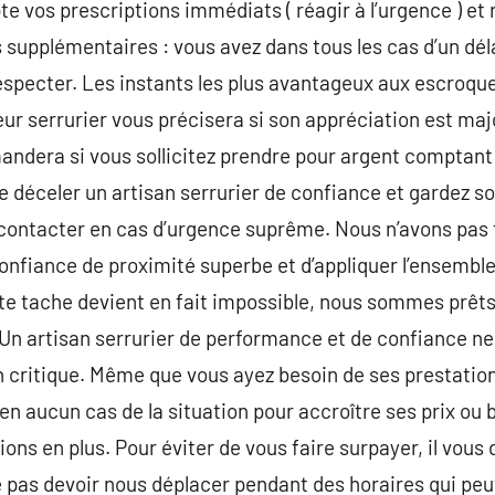
 vos prescriptions immédiats ( réagir à l’urgence ) et r
 supplémentaires : vous avez dans tous les cas d’un dél
especter. Les instants les plus avantageux aux escroquer
 serrurier vous précisera si son appréciation est majo
andera si vous sollicitez prendre pour argent comptant l
e déceler un artisan serrurier de confiance et gardez 
contacter en cas d’urgence suprême. Nous n’avons pas 
onfiance de proximité superbe et d’appliquer l’ensemble
te tache devient en fait impossible, nous sommes prêts à
.Un artisan serrurier de performance et de confiance ne
n critique. Même que vous ayez besoin de ses prestation
era en aucun cas de la situation pour accroître ses prix o
ions en plus. Pour éviter de vous faire surpayer, il vo
 pas devoir nous déplacer pendant des horaires qui peu