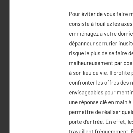
Pour éviter de vous faire m
consiste à fouillez les axe
emménagez à votre domicile
dépanneur serrurier inusité
risque le plus de se faire 
malheureusement par coeur 
à son lieu de vie. Il profi
confronter les offres des 
envisageables pour mentir 
une réponse clé en main à 
permettre de réaliser quel
porte d’entrée. En effet, l
travaillent fréquemment. P