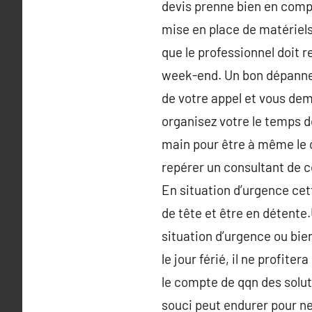
devis prenne bien en compte
mise en place de matériels
que le professionnel doit r
week-end. Un bon dépanneur
de votre appel et vous dem
organisez votre le temps d
main pour être à même le 
repérer un consultant de c
En situation d’urgence cet
de tête et être en détente
situation d’urgence ou bie
le jour férié, il ne profit
le compte de qqn des solut
souci peut endurer pour ne