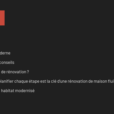
oderne
conseils
 de rénovation ?
anifier chaque étape est la clé d’une rénovation de maison fluid
n habitat modernisé