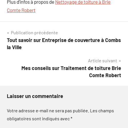
Plus d’infos à propos de
Nettoyage de toiture à Brie
Comte Robert
Navigation
Publication précédente
Tout savoir sur Entreprise de couverture à Combs
de
la Ville
l’article
Article suivant
Mes conseils sur Traitement de toiture Brie
Comte Robert
Laisser un commentaire
Votre adresse e-mail ne sera pas publiée.
Les champs
obligatoires sont indiqués avec
*