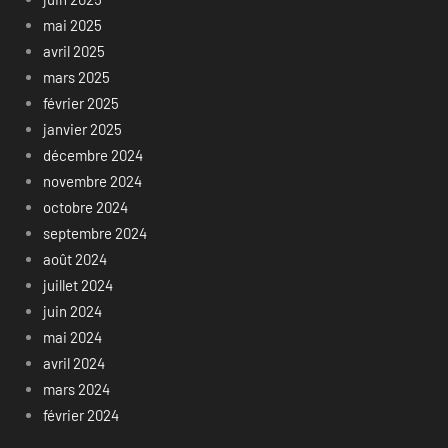
mai 2025
avril 2025
mars 2025
février 2025
janvier 2025
décembre 2024
novembre 2024
octobre 2024
septembre 2024
août 2024
juillet 2024
juin 2024
mai 2024
avril 2024
mars 2024
février 2024