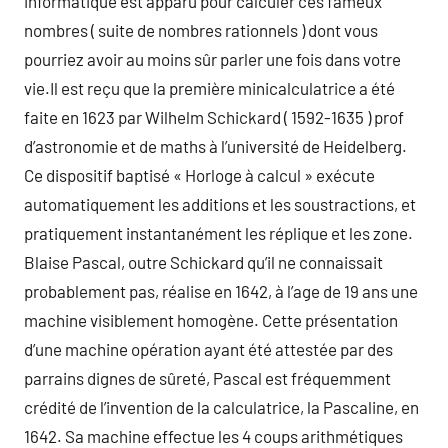
informatique est apparu pour calculer ces fameux
nombres ( suite de nombres rationnels ) dont vous
pourriez avoir au moins sûr parler une fois dans votre
vie.Il est reçu que la première minicalculatrice a été
faite en 1623 par Wilhelm Schickard ( 1592-1635 ) prof
d’astronomie et de maths à l’université de Heidelberg.
Ce dispositif baptisé « Horloge à calcul » exécute
automatiquement les additions et les soustractions, et
pratiquement instantanément les réplique et les zone.
Blaise Pascal, outre Schickard qu’il ne connaissait
probablement pas, réalise en 1642, à l’age de 19 ans une
machine visiblement homogène. Cette présentation
d’une machine opération ayant été attestée par des
parrains dignes de sûreté, Pascal est fréquemment
crédité de l’invention de la calculatrice, la Pascaline, en
1642. Sa machine effectue les 4 coups arithmétiques