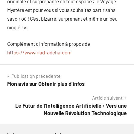
originale et surprenante en tout espace : le Voyage
Mystère est pour vous si vous souhaitez partir sans
savoir où ! C’est bizarre, surprenant et même un peu
cinglé ! ».
Complément d’information à propos de
https://www.riad-adcha.com
Navigation
Publication précédente
Mon avis sur Obtenir plus d’infos
de
Article suivant
l’article
Le Futur de l’Intelligence Artificielle : Vers une
Nouvelle Révolution Technologique