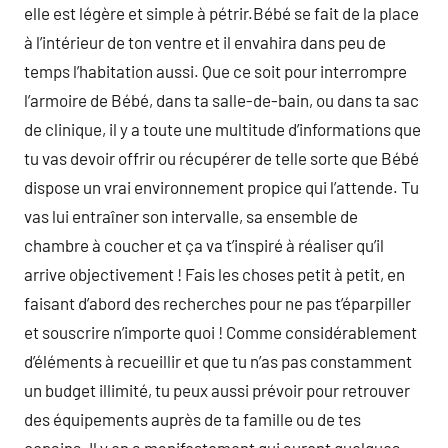
elle est légère et simple à pétrir.Bébé se fait de la place
à l’intérieur de ton ventre et il envahira dans peu de
temps l’habitation aussi. Que ce soit pour interrompre
l’armoire de Bébé, dans ta salle-de-bain, ou dans ta sac
de clinique, il y a toute une multitude d’informations que
tu vas devoir offrir ou récupérer de telle sorte que Bébé
dispose un vrai environnement propice qui l’attende. Tu
vas lui entraîner son intervalle, sa ensemble de
chambre à coucher et ça va t’inspiré à réaliser qu’il
arrive objectivement ! Fais les choses petit à petit, en
faisant d’abord des recherches pour ne pas t’éparpiller
et souscrire n’importe quoi ! Comme considérablement
d’éléments à recueillir et que tu n’as pas constamment
un budget illimité, tu peux aussi prévoir pour retrouver
des équipements auprès de ta famille ou de tes