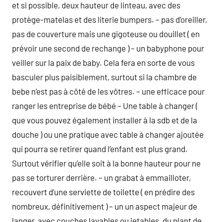
et si possible, deux hauteur de linteau, avec des
protège-matelas et des literie bumpers. – pas d’oreiller,
pas de couverture mais une gigoteuse ou douillet ( en
prévoir une second de rechange ) – un babyphone pour
veiller sur la paix de baby. Cela fera en sorte de vous
basculer plus paisiblement, surtout si la chambre de
bebe n’est pas à côté de les vôtres. – une efficace pour
ranger les entreprise de bébé – Une table à changer (
que vous pouvez également installer à la sdb et de la
douche ) ou une pratique avec table à changer ajoutée
qui pourra se retirer quand l’enfant est plus grand.
Surtout vérifier qu’elle soit à la bonne hauteur pour ne
pas se torturer derrière. – un grabat à emmailloter,
recouvert d’une serviette de toilette ( en prédire des
nombreux, définitivement ) – un un aspect majeur de
langer, avec couches lavables ou jetables, du plant de