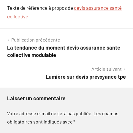
Texte de référence à propos de
devis assurance santé
collective
Navigation
Publication précédente
La tendance du moment devis assurance santé
de
collective modulable
l’article
Article suivant
Lumière sur devis prévoyance tpe
Laisser un commentaire
Votre adresse e-mail ne sera pas publiée.
Les champs
obligatoires sont indiqués avec
*