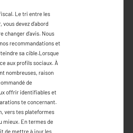
scal. Le tri entre les
ur, vous devez d’abord
re changer d’avis. Nous
ez nos recommandations et
tteindre sa cible.Lorsque
ce aux profils sociaux. À
nant nombreuses, raison
 recommandé de
x offrir identifiables et
clarations te concernant.
un, vers tes plateformes
eu mieux. En termes de
it de mettre à jour les