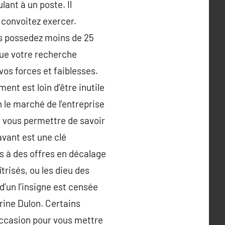
lant à un poste. Il
 convoitez exercer.
us possedez moins de 25
que votre recherche
vos forces et faiblesses.
nt est loin d’être inutile
n le marché de l’entreprise
si vous permettre de savoir
avant est une clé
gs à des offres en décalage
trisés, ou les dieu des
d’un l’insigne est censée
rine Dulon. Certains
occasion pour vous mettre