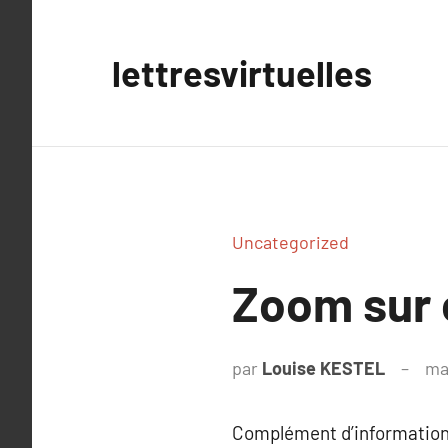
Aller
au
lettresvirtuelles
contenu
Uncategorized
Zoom sur 
par
Louise KESTEL
ma
Complément d’information