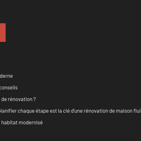
oderne
conseils
 de rénovation ?
anifier chaque étape est la clé d’une rénovation de maison fluid
n habitat modernisé