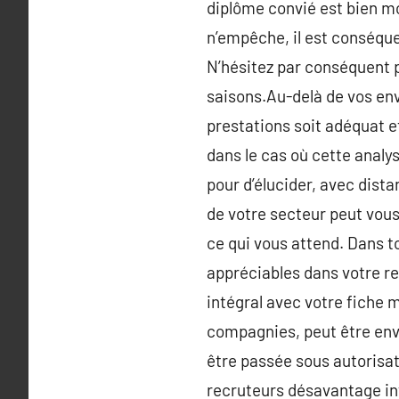
diplôme convié est bien moi
n’empêche, il est conséque
N’hésitez par conséquent p
saisons.Au-delà de vos env
prestations soit adéquat e
dans le cas où cette analy
pour d’élucider, avec dista
de votre secteur peut vous 
ce qui vous attend. Dans to
appréciables dans votre re
intégral avec votre fiche m
compagnies, peut être envia
être passée sous autorisat
recruteurs désavantage in