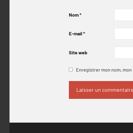
Nom
*
E-mail
*
Site web
Enregistrer mon nom, mon e