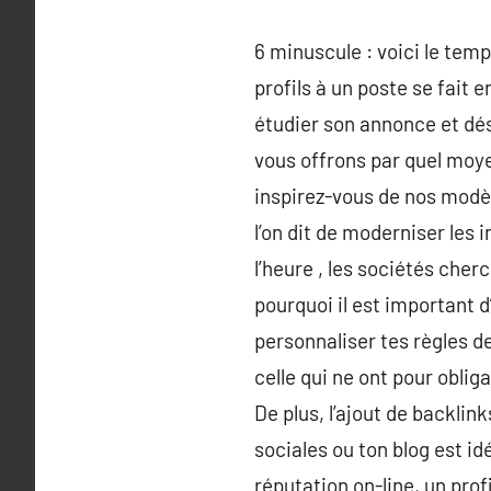
6 minuscule : voici le tem
profils à un poste se fait 
étudier son annonce et dés
vous offrons par quel moy
inspirez-vous de nos modèl
l’on dit de moderniser les 
l’heure , les sociétés che
pourquoi il est important 
personnaliser tes règles de
celle qui ne ont pour oblig
De plus, l’ajout de backlink
sociales ou ton blog est i
réputation on-line, un profi