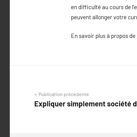
en difficulté au cours de l
peuvent allonger votre cur
En savoir plus à propos de
Navigation
Publication précédente
Expliquer simplement société
de
l’article