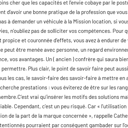
ns cher que les capacités et l’envie cobaye par le postu
nt d’avoir une bonne pratique de la profession que vous
as à demander un véhicule à la Mission location, si vo
ies, n’oubliez pas de solliciter vos compétences. Pour 
t propice et couronnée d’effets, vous avez à endurer de 
se peut être menée avec personne, un regard environneme
nce, vos avantages. Un ( ancien ) confrère qui saura bie
permettre. Plus clair, le point de savoir faire peut aus
us les cas, le savoir-faire des savoir-faire à mettre en 
cherche prestations : vous éviterez de être sur les ran
embre.C’est vrai qu’insérer les motifs des solutions maî
ble. Cependant, c’est un peu risqué. Car « l’utilisation 
ion de la part de la marque concernée », rappelle Cathe
tentionnés pourraient par conséquent gambader sur l’