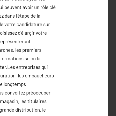
i peuvent avoir un rôle clé
z dans l’étape de la
de votre candidature sur
oisissez d’élargir votre
 représenteront
rches, les premiers
nformations selon la
ter.Les entreprises qui
tauration, les embaucheurs
ire longtemps
ous convoitez préoccuper
 magasin, les titulaires
grande distribution, le