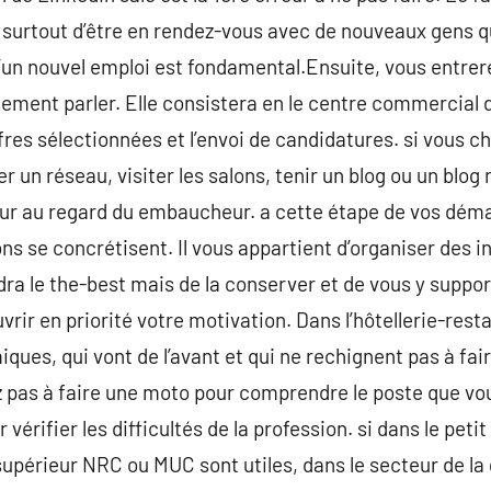
surtout d’être en rendez-vous avec de nouveaux gens qu
’un nouvel emploi est fondamental.Ensuite, vous entrere
lement parler. Elle consistera en le centre commercial 
ffres sélectionnées et l’envoi de candidatures. si vous ch
 un réseau, visiter les salons, tenir un blog ou un blog
ur au regard du embaucheur. a cette étape de vos déma
ns se concrétisent. Il vous appartient d’organiser des i
a le the-best mais de la conserver et de vous y suppor
rir en priorité votre motivation. Dans l’hôtellerie-res
ues, qui vont de l’avant et qui ne rechignent pas à fa
z pas à faire une moto pour comprendre le poste que v
vérifier les difficultés de la profession. si dans le petit
supérieur NRC ou MUC sont utiles, dans le secteur de la 