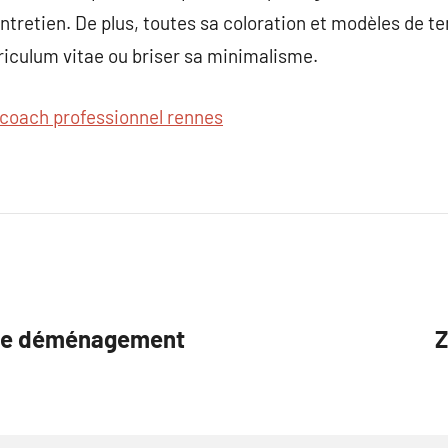
’entretien. De plus, toutes sa coloration et modèles de t
riculum vitae ou briser sa minimalisme.
coach professionnel rennes
 de déménagement
Z