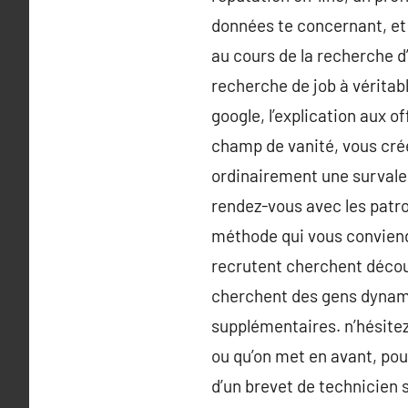
données te concernant, et 
au cours de la recherche d
recherche de job à véritab
google, l’explication aux o
champ de vanité, vous créer
ordinairement une survale
rendez-vous avec les patro
méthode qui vous conviendr
recrutent cherchent découv
cherchent des gens dynamiq
supplémentaires. n’hésite
ou qu’on met en avant, pour 
d’un brevet de technicien 