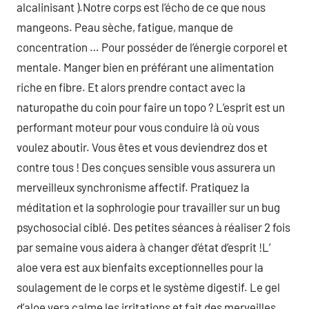
alcalinisant ).Notre corps est l’écho de ce que nous
mangeons. Peau sèche, fatigue, manque de
concentration … Pour posséder de l’énergie corporel et
mentale. Manger bien en préférant une alimentation
riche en fibre. Et alors prendre contact avec la
naturopathe du coin pour faire un topo ? L’esprit est un
performant moteur pour vous conduire là où vous
voulez aboutir. Vous êtes et vous deviendrez dos et
contre tous ! Des conçues sensible vous assurera un
merveilleux synchronisme affectif. Pratiquez la
méditation et la sophrologie pour travailler sur un bug
psychosocial ciblé. Des petites séances à réaliser 2 fois
par semaine vous aidera à changer d’état d’esprit !L’
aloe vera est aux bienfaits exceptionnelles pour la
soulagement de le corps et le système digestif. Le gel
d’aloe vera calme les irritations et fait des merveilles