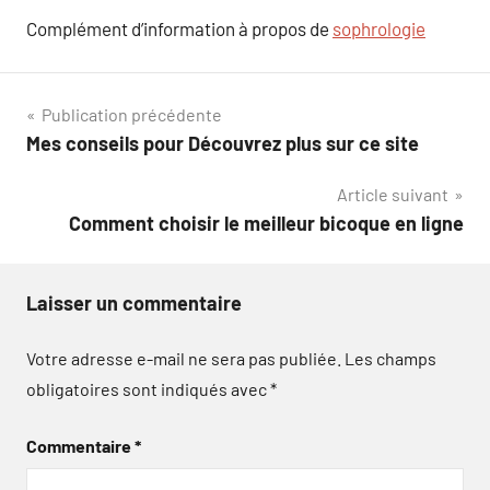
Complément d’information à propos de
sophrologie
Navigation
Publication précédente
Mes conseils pour Découvrez plus sur ce site
de
Article suivant
l’article
Comment choisir le meilleur bicoque en ligne
Laisser un commentaire
Votre adresse e-mail ne sera pas publiée.
Les champs
obligatoires sont indiqués avec
*
Commentaire
*