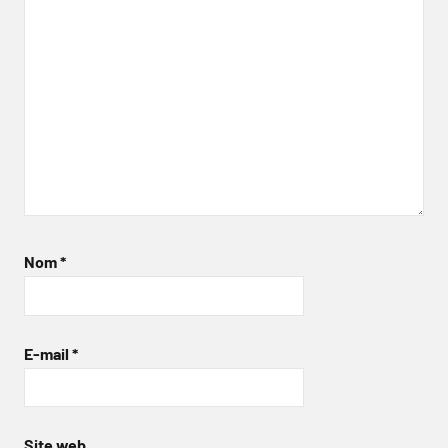
Nom
*
E-mail
*
Site web