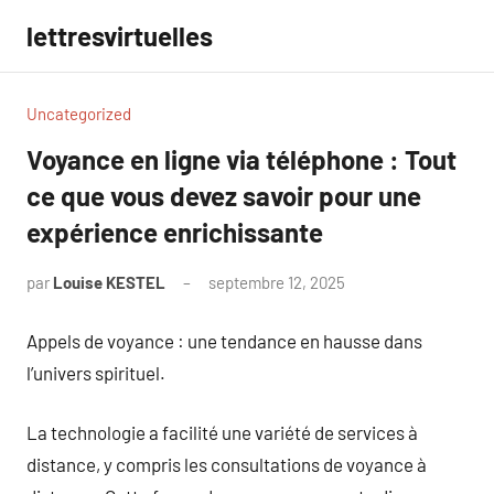
Aller
lettresvirtuelles
au
contenu
Uncategorized
Voyance en ligne via téléphone : Tout
ce que vous devez savoir pour une
expérience enrichissante
par
Louise KESTEL
septembre 12, 2025
Aucun
commentaire
Appels de voyance : une tendance en hausse dans
l’univers spirituel.
La technologie a facilité une variété de services à
distance, y compris les consultations de voyance à