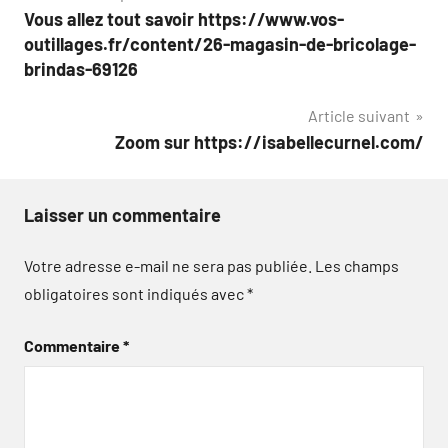
Vous allez tout savoir https://www.vos-
de
outillages.fr/content/26-magasin-de-bricolage-
l’article
brindas-69126
Article suivant
Zoom sur https://isabellecurnel.com/
Laisser un commentaire
Votre adresse e-mail ne sera pas publiée.
Les champs
obligatoires sont indiqués avec
*
Commentaire
*