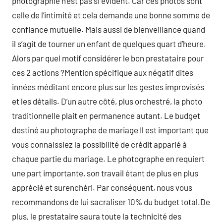
photographie n’est pas si évident. Car ces photos sont
celle de l’intimité et cela demande une bonne somme de
confiance mutuelle. Mais aussi de bienveillance quand
il s’agit de tourner un enfant de quelques quart d’heure.
Alors par quel motif considérer le bon prestataire pour
ces 2 actions ?Mention spécifique aux négatif dites
innées méditant encore plus sur les gestes improvisés
et les détails. D’un autre côté, plus orchestré, la photo
traditionnelle plait en permanence autant. Le budget
destiné au photographe de mariage Il est important que
vous connaissiez la possibilité de crédit apparié à
chaque partie du mariage. Le photographe en requiert
une part importante, son travail étant de plus en plus
apprécié et surenchéri. Par conséquent, nous vous
recommandons de lui sacraliser 10% du budget total.De
plus, le prestataire saura toute la technicité des