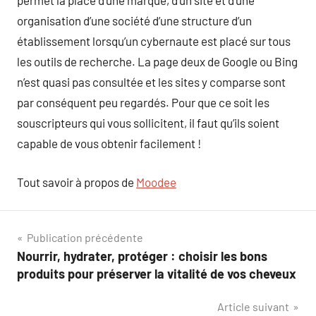
permet la place d’une marque, d’un site et d’une
organisation d’une société d’une structure d’un
établissement lorsqu’un cybernaute est placé sur tous
les outils de recherche. La page deux de Google ou Bing
n’est quasi pas consultée et les sites y comparse sont
par conséquent peu regardés. Pour que ce soit les
souscripteurs qui vous sollicitent, il faut qu’ils soient
capable de vous obtenir facilement !
Tout savoir à propos de
Moodee
Navigation
Publication précédente
Nourrir, hydrater, protéger : choisir les bons
de
produits pour préserver la vitalité de vos cheveux
l’article
Article suivant