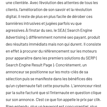
une clientèle. Avec l’évolution des attentes de tous les
clients, l’amélioration de son savoir et la révolution
digital, il reste de plus en plus facile de dérober ces
bannières intrusives et jugées parfois vu que
agressives.À l’instar du seo, le SEA ( Search Engine
Advertising ), différemment nommé seo payant, produit
des résultats immédiats mais non qui durent. Il consiste
en effet à procurer du référencement sur les moteurs
pour apparaître dans les premiers solutions du SERP (
Search Engine Result Page ). Concrètement, un
annonceur se positionne sur les mots-clés de sa
sélection puis se manifeste dans les bénéfices dès
qu’un cybernaute fait cette poursuite. L’annonceur n’est
par la suite facturé que si l’internaute en question clique
sur son annonce. C’est ce que l’on appelle le prix par clik.
Bien entendu, plus un keyword est concurrentiel, plus