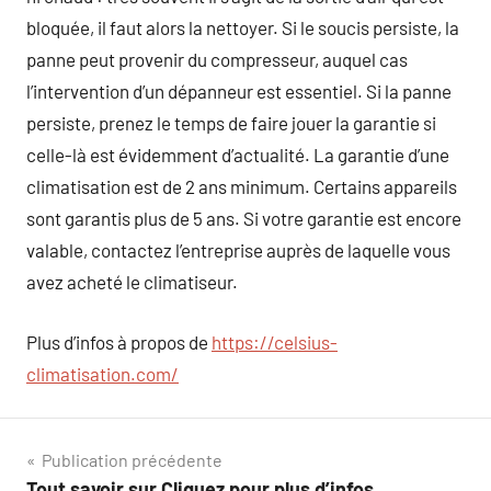
bloquée, il faut alors la nettoyer. Si le soucis persiste, la
panne peut provenir du compresseur, auquel cas
l’intervention d’un dépanneur est essentiel. Si la panne
persiste, prenez le temps de faire jouer la garantie si
celle-là est évidemment d’actualité. La garantie d’une
climatisation est de 2 ans minimum. Certains appareils
sont garantis plus de 5 ans. Si votre garantie est encore
valable, contactez l’entreprise auprès de laquelle vous
avez acheté le climatiseur.
Plus d’infos à propos de
https://celsius-
climatisation.com/
Navigation
Publication précédente
Tout savoir sur Cliquez pour plus d’infos