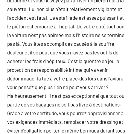
détourne et vous ne voyez pas arriver un piéton qui à la
sauvette. Lui non plus n’était relativement vigilante et
l’accident est fatal. Le estafilade est assez puissant et
le piéton est emporté à l’hôpital. De votre coté tout bon,
la voiture n’est pas abimée mais l’histoire ne se termine
pas là. Vous êtes accompli des causés à la souffre-
douleur et il se peut que vous n’ayez pas les outils de
acheter les frais d’hôpitaux. C’est là qu’entre en jeu la
protection de responsabilité intime qui va venir
dédommager la tué à votre place.dès lors dans l’avion,
vous pensez que plus rien ne peut vous arriver ?
Malheureusement, il n’est pas exceptionnel que tout ou
partie de vos bagages ne soit pas livré à destinations.
Grâce à votre certitude, vous pourrez approvisionner à
vos exigences immédiats, remplacer votre dressing et
éviter d’obligation porter le même bermuda durant tous