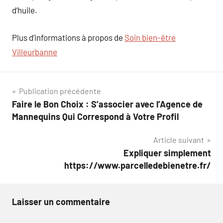
d’huile.
Plus d’informations à propos de
Soin bien-être
Villeurbanne
Navigation
Publication précédente
Faire le Bon Choix : S’associer avec l’Agence de
de
Mannequins Qui Correspond à Votre Profil
l’article
Article suivant
Expliquer simplement
https://www.parcelledebienetre.fr/
Laisser un commentaire