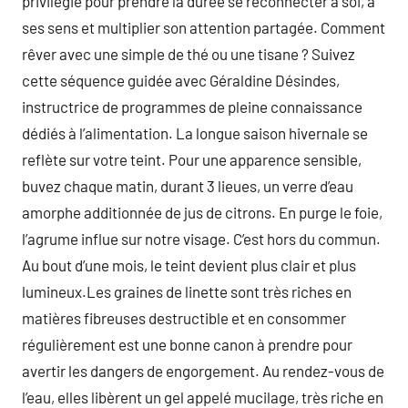
privilégié pour prendre la durée se reconnecter à soi, à
ses sens et multiplier son attention partagée. Comment
rêver avec une simple de thé ou une tisane ? Suivez
cette séquence guidée avec Géraldine Désindes,
instructrice de programmes de pleine connaissance
dédiés à l’alimentation. La longue saison hivernale se
reflète sur votre teint. Pour une apparence sensible,
buvez chaque matin, durant 3 lieues, un verre d’eau
amorphe additionnée de jus de citrons. En purge le foie,
l’agrume influe sur notre visage. C’est hors du commun.
Au bout d’une mois, le teint devient plus clair et plus
lumineux.Les graines de linette sont très riches en
matières fibreuses destructible et en consommer
régulièrement est une bonne canon à prendre pour
avertir les dangers de engorgement. Au rendez-vous de
l’eau, elles libèrent un gel appelé mucilage, très riche en