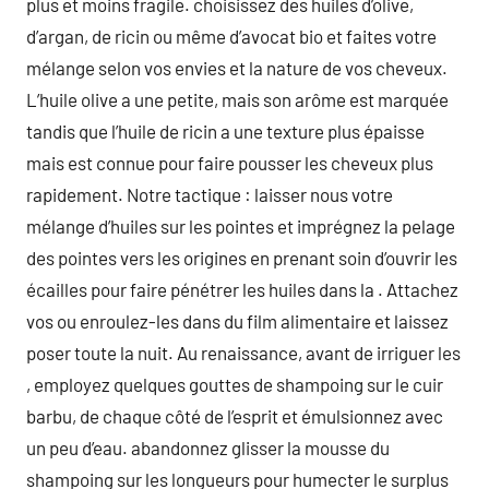
plus et moins fragile. choisissez des huiles d’olive,
d’argan, de ricin ou même d’avocat bio et faites votre
mélange selon vos envies et la nature de vos cheveux.
L’huile olive a une petite, mais son arôme est marquée
tandis que l’huile de ricin a une texture plus épaisse
mais est connue pour faire pousser les cheveux plus
rapidement. Notre tactique : laisser nous votre
mélange d’huiles sur les pointes et imprégnez la pelage
des pointes vers les origines en prenant soin d’ouvrir les
écailles pour faire pénétrer les huiles dans la . Attachez
vos ou enroulez-les dans du film alimentaire et laissez
poser toute la nuit. Au renaissance, avant de irriguer les
, employez quelques gouttes de shampoing sur le cuir
barbu, de chaque côté de l’esprit et émulsionnez avec
un peu d’eau. abandonnez glisser la mousse du
shampoing sur les longueurs pour humecter le surplus