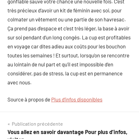
gonflable sauve votre chance une nouvelle fois. C’est
très précieux d’avoir un kit de féminin avec soi, pour
colmater un vêtement ou une partie de son havresac.
Ça prend pas d’espace et c’est très léger, la base à avoir
sur soi pendant d’un long congés. La cup est profitables
en voyage car dites adieu aux coûts pour les bouchon
toutes les semaines ! Et surtout, lorsqu’on se rencontre
au lointain de nul part et qu’il est impossible d’en
considérer, pas de stress, la cup est en permanence
avec nous.
Source à propos de
Plus d’infos disponibles
Navigation
Publication précédente
Vous allez en savoir davantage Pour plus d’infos,
de