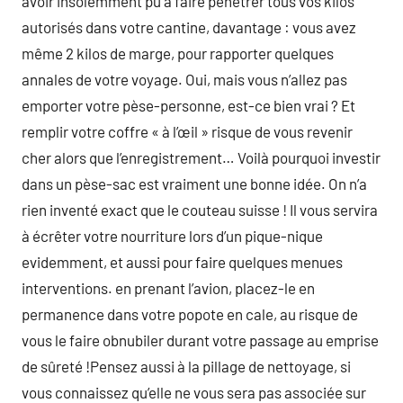
avoir insolemment pu à faire pénétrer tous vos kilos
autorisés dans votre cantine, davantage : vous avez
même 2 kilos de marge, pour rapporter quelques
annales de votre voyage. Oui, mais vous n’allez pas
emporter votre pèse-personne, est-ce bien vrai ? Et
remplir votre coffre « à l’œil » risque de vous revenir
cher alors que l’enregistrement… Voilà pourquoi investir
dans un pèse-sac est vraiment une bonne idée. On n’a
rien inventé exact que le couteau suisse ! Il vous servira
à écrêter votre nourriture lors d’un pique-nique
evidemment, et aussi pour faire quelques menues
interventions. en prenant l’avion, placez-le en
permanence dans votre popote en cale, au risque de
vous le faire obnubiler durant votre passage au emprise
de sûreté !Pensez aussi à la pillage de nettoyage, si
vous connaissez qu’elle ne vous sera pas associée sur