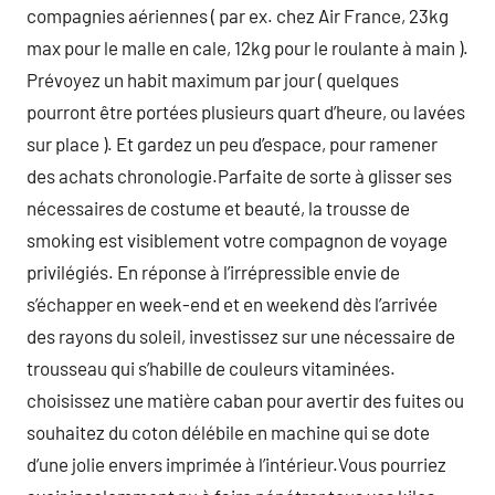
compagnies aériennes ( par ex. chez Air France, 23kg
max pour le malle en cale, 12kg pour le roulante à main ).
Prévoyez un habit maximum par jour ( quelques
pourront être portées plusieurs quart d’heure, ou lavées
sur place ). Et gardez un peu d’espace, pour ramener
des achats chronologie.Parfaite de sorte à glisser ses
nécessaires de costume et beauté, la trousse de
smoking est visiblement votre compagnon de voyage
privilégiés. En réponse à l’irrépressible envie de
s’échapper en week-end et en weekend dès l’arrivée
des rayons du soleil, investissez sur une nécessaire de
trousseau qui s’habille de couleurs vitaminées.
choisissez une matière caban pour avertir des fuites ou
souhaitez du coton délébile en machine qui se dote
d’une jolie envers imprimée à l’intérieur.Vous pourriez