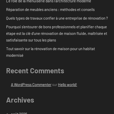
Le rôle de la menuiserie dans l’architecture moderne
Réparation de meubles anciens : méthodes et conseils
Quels types de travaux confier à une entreprise de rénovation ?
Pourquoi s’entourer de bons professionnels et planifier chaque
étape est la clé d’une rénovation de maison fluide, maîtrisée et
satisfaisante sur tous les plans
Tout savoir sur la rénovation de maison pour un habitat
modernisé
Recent Comments
A WordPress Commenter
sur
Hello world!
Archives
août 2026