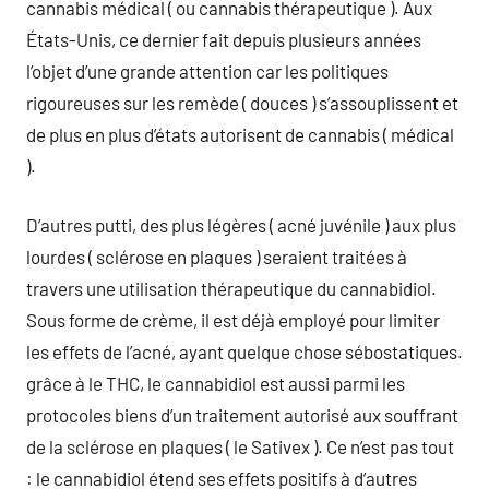
cannabis médical ( ou cannabis thérapeutique ). Aux
États-Unis, ce dernier fait depuis plusieurs années
l’objet d’une grande attention car les politiques
rigoureuses sur les remède ( douces ) s’assouplissent et
de plus en plus d’états autorisent de cannabis ( médical
).
D’autres putti, des plus légères ( acné juvénile ) aux plus
lourdes ( sclérose en plaques ) seraient traitées à
travers une utilisation thérapeutique du cannabidiol.
Sous forme de crème, il est déjà employé pour limiter
les effets de l’acné, ayant quelque chose sébostatiques.
grâce à le THC, le cannabidiol est aussi parmi les
protocoles biens d’un traitement autorisé aux souffrant
de la sclérose en plaques ( le Sativex ). Ce n’est pas tout
: le cannabidiol étend ses effets positifs à d’autres