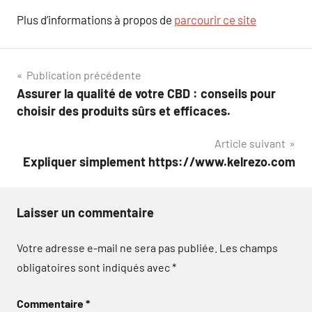
Plus d’informations à propos de
parcourir ce site
Navigation
Publication précédente
Assurer la qualité de votre CBD : conseils pour
de
choisir des produits sûrs et efficaces.
l’article
Article suivant
Expliquer simplement https://www.kelrezo.com
Laisser un commentaire
Votre adresse e-mail ne sera pas publiée.
Les champs
obligatoires sont indiqués avec
*
Commentaire
*