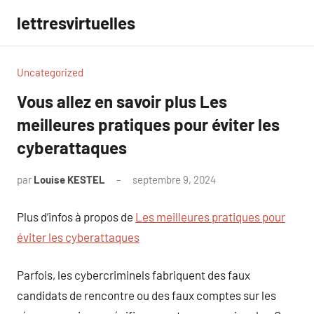
Aller
lettresvirtuelles
au
contenu
Uncategorized
Vous allez en savoir plus Les
meilleures pratiques pour éviter les
cyberattaques
par
Louise KESTEL
septembre 9, 2024
Aucun
commentaire
Plus d’infos à propos de
Les meilleures pratiques pour
éviter les cyberattaques
Parfois, les cybercriminels fabriquent des faux
candidats de rencontre ou des faux comptes sur les