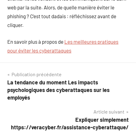
web par la suite. Alors, de quelle manière éviter le
phishing ? C’est tout dadais : réfléchissez avant de
cliquer.
En savoir plus à propos de
Les meilleures pratiques
pour éviter les cyberattaques
Navigation
Publication précédente
La tendance du moment Les impacts
de
psychologiques des cyberattaques sur les
l’article
employés
Article suivant
Expliquer simplement
https://veracyber.fr/assistance-cyberattaque/