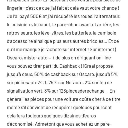
lingerie : c’est ce que j’ai fait et cela vaut votre chance !
Je l’ai payé 500€ et j’ai récupéré les roues, l’alternateur,
le cuisinière, le capot, le pare-choc avant et arrière, les
rétroviseurs, les lève-vitres, les batteries, la camisole
d’accessoire ainsi que plusieurs autres bricoles… Et ce
qu’il me manque je l’achète sur internet ! Sur internet (
Oscaro, mister auto… ), de plus en dirigeant on-line
vous pouvez tirer parti du Cashback ! iGraal propose
jusqu’à deux. 50% de cashback sur Oscaro, jusqu’à 5%
sur piècesauto24, 1. 75% sur Norauto, 2% sur feu de
signalisation vert, 3% sur 123piecesderechange… En
général les pièces pour une voiture coûte cher à ce titre
même s’il convient de récupérer quelques pourcent
cela fera toujours quelques dizaines d’euros
d’économisé. Admetont que vous achetiez un pare-