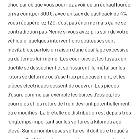
choc par ce que vous pourriez avoir eu un échauffourée,
on va comtper 300€, avec un taux de cashback de 4%
vous récupérerez 12€, c’est pas énorme mais ça ne se
contradiction pas.Même si vous avez pris soin de votre
véhicule, quelques interventions coûteuses sont
inévitables, parfois en raison d’une écaillage excessive
ou du temps lui-même. Les courroies et les tuyaux en
ductile se dessèchent et se fissurent, le métal sur les
rotors se déforme ou s’use trop précieusement, et les
pièces électriques cessent de oeuvrer. Les pièces
d’usure comme par exemple les boîtes d’essieu, les
courroies et les rotors de frein devront potentiellement
être modifiés. La bretelle de distribution est depuis très
longtemps important sur les voitures à kilométrage
élevé. Sur de nombreuses voitures, il doit être troqué à