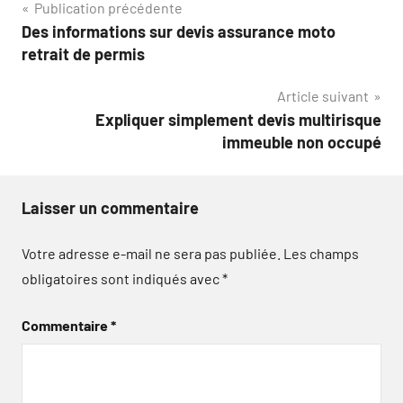
Navigation
Publication précédente
Des informations sur devis assurance moto
de
retrait de permis
l’article
Article suivant
Expliquer simplement devis multirisque
immeuble non occupé
Laisser un commentaire
Votre adresse e-mail ne sera pas publiée.
Les champs
obligatoires sont indiqués avec
*
Commentaire
*