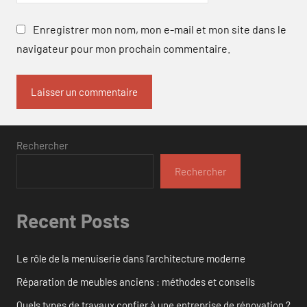
Enregistrer mon nom, mon e-mail et mon site dans le
navigateur pour mon prochain commentaire.
Rechercher
Rechercher
Recent Posts
Le rôle de la menuiserie dans l’architecture moderne
Réparation de meubles anciens : méthodes et conseils
Quels types de travaux confier à une entreprise de rénovation ?