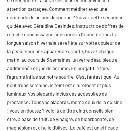
se reconnecter à soi, à ses sens et conçevoir son
attention partagée. Comment méditer avec une
commode de ou une décoction ? Suivez cette séquence
guidée avec Géraldine Désindes, instructrice d’offres de
remplie connaissance consacrés à l’alimentation. La
longue saison hivernale se reflète sur votre couleur de
la peau. Pour une apparence criante, buvez chaque
matin, au cours de 3 semaines, un verre d’eau pleutre
additionnée de jus de agrume. En purgatif le foie,
l’agrume influe sur notre sourire. C’est fantastique. Au
bout d’une semaine, le teint est clairement et plus
lumineux.Vos placards inclus des accesoires de
prestance. Tous vos placards, même ceux de la cuisine
! Vous en doutez ? Voici à ce titre cinq conseils bien-
être, à base de fruit, de vinaigre, de bicarbonate, de
magnésium et d’huile d’olives. Le café est un efficace