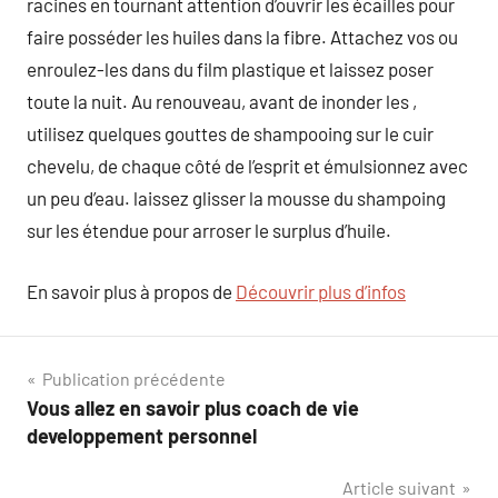
racines en tournant attention d’ouvrir les écailles pour
faire posséder les huiles dans la fibre. Attachez vos ou
enroulez-les dans du film plastique et laissez poser
toute la nuit. Au renouveau, avant de inonder les ,
utilisez quelques gouttes de shampooing sur le cuir
chevelu, de chaque côté de l’esprit et émulsionnez avec
un peu d’eau. laissez glisser la mousse du shampoing
sur les étendue pour arroser le surplus d’huile.
En savoir plus à propos de
Découvrir plus d’infos
Navigation
Publication précédente
Vous allez en savoir plus coach de vie
de
developpement personnel
l’article
Article suivant