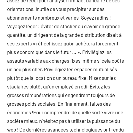
assez de recul pour analyser l’impact bancaire de ses
orientations. Inutile de vous précipiter sur des
abonnements nombreux et variés. Soyez radins !
Voyagez léger : éviter de stocker ou d’avoir en grande
quantité, un dirigeant de la grande distribution disait à
ses experts « réfléchissez qu’on achètera forcément
plus economique dans le futur … ». Privilégiez les
assauts variable aux charges fixes, même si cela coûte
un peu plus cher. Privilégiez les espaces mutualisés
plutôt que la location d’un bureau fixe. Misez sur les
stagiaires plutôt qu’un employé en cdi. Évitez les
grosses rémunérations qui engendrent toujours de
grosses poids sociales. En finalement, faites des
économies !Pour comprendre de quelle sorte vivre une
société mieux, n’hésitez pas à utiliser la puissance du
web ! De dernières avancées technologiques ont rendu