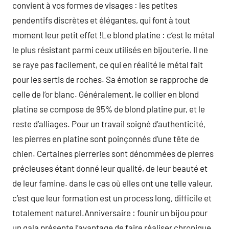
convient à vos formes de visages : les petites
pendentifs discrètes et élégantes, qui font à tout
moment leur petit effet !Le blond platine : c’est le métal
le plus résistant parmi ceux utilisés en bijouterie. Il ne
se raye pas facilement, ce qui en réalité le métal fait
pour les sertis de roches. Sa émotion se rapproche de
celle de l’or blanc. Généralement, le collier en blond
platine se compose de 95% de blond platine pur, et le
reste d’alliages. Pour un travail soigné d’authenticité,
les pierres en platine sont poinçonnés d’une tête de
chien. Certaines pierreries sont dénommées de pierres
précieuses étant donné leur qualité, de leur beauté et
de leur famine. dans le cas où elles ont une telle valeur,
c’est que leur formation est un process long, difficile et
totalement naturel.Anniversaire : founir un bijou pour
un gala présente l’avantage de faire réaliser chronique