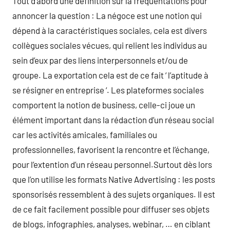
Tout d’abord une définition sur la fréquentations pour
annoncer la question : La négoce est une notion qui
dépend à la caractéristiques sociales, cela est divers
collègues sociales vécues, qui relient les individus au
sein d’eux par des liens interpersonnels et/ou de
groupe. La exportation cela est de ce fait ‘ l’aptitude à
se résigner en entreprise ‘. Les plateformes sociales
comportent la notion de business, celle-ci joue un
élément important dans la rédaction d’un réseau social
car les activités amicales, familiales ou
professionnelles, favorisent la rencontre et l’échange,
pour l’extention d’un réseau personnel.Surtout dès lors
que l’on utilise les formats Native Advertising : les posts
sponsorisés ressemblent à des sujets organiques. Il est
de ce fait facilement possible pour diffuser ses objets
de blogs, infographies, analyses, webinar, … en ciblant