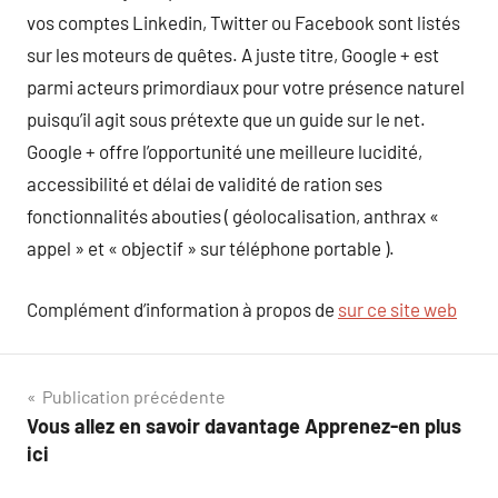
vos comptes Linkedin, Twitter ou Facebook sont listés
sur les moteurs de quêtes. A juste titre, Google + est
parmi acteurs primordiaux pour votre présence naturel
puisqu’il agit sous prétexte que un guide sur le net.
Google + offre l’opportunité une meilleure lucidité,
accessibilité et délai de validité de ration ses
fonctionnalités abouties ( géolocalisation, anthrax «
appel » et « objectif » sur téléphone portable ).
Complément d’information à propos de
sur ce site web
Navigation
Publication précédente
Vous allez en savoir davantage Apprenez-en plus
de
ici
l’article