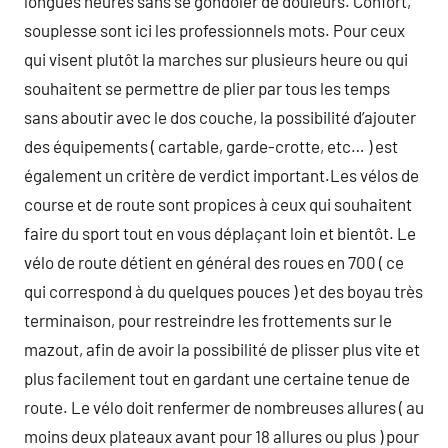
longues heures sans se gondoler de douleurs. Confort,
souplesse sont ici les professionnels mots. Pour ceux
qui visent plutôt la marches sur plusieurs heure ou qui
souhaitent se permettre de plier par tous les temps
sans aboutir avec le dos couche, la possibilité d’ajouter
des équipements ( cartable, garde-crotte, etc… ) est
également un critère de verdict important.Les vélos de
course et de route sont propices à ceux qui souhaitent
faire du sport tout en vous déplaçant loin et bientôt. Le
vélo de route détient en général des roues en 700 ( ce
qui correspond à du quelques pouces ) et des boyau très
terminaison, pour restreindre les frottements sur le
mazout, afin de avoir la possibilité de plisser plus vite et
plus facilement tout en gardant une certaine tenue de
route. Le vélo doit renfermer de nombreuses allures ( au
moins deux plateaux avant pour 18 allures ou plus ) pour