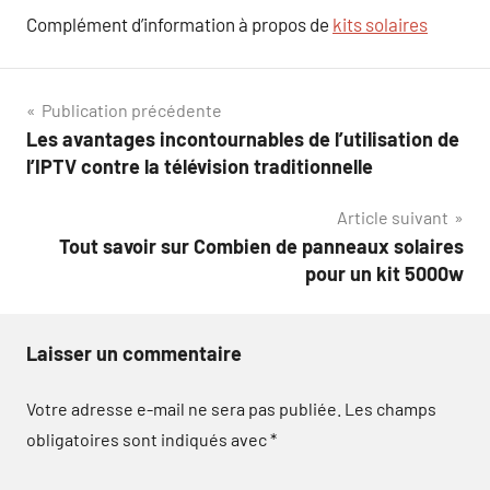
Complément d’information à propos de
kits solaires
Navigation
Publication précédente
Les avantages incontournables de l’utilisation de
de
l’IPTV contre la télévision traditionnelle
l’article
Article suivant
Tout savoir sur Combien de panneaux solaires
pour un kit 5000w
Laisser un commentaire
Votre adresse e-mail ne sera pas publiée.
Les champs
obligatoires sont indiqués avec
*