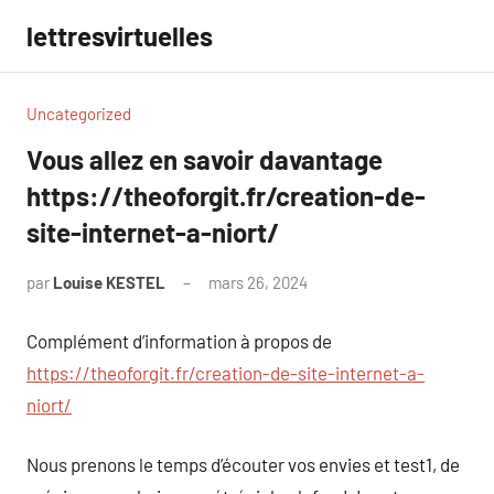
Aller
lettresvirtuelles
au
contenu
Uncategorized
Vous allez en savoir davantage
https://theoforgit.fr/creation-de-
site-internet-a-niort/
par
Louise KESTEL
mars 26, 2024
Aucun
commentaire
Complément d’information à propos de
https://theoforgit.fr/creation-de-site-internet-a-
niort/
Nous prenons le temps d’écouter vos envies et test1, de