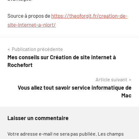
Source à propos de
https://theoforgit.fr/creation-de-
site-internet-a-niort/
Navigation
Publication précédente
Mes conseils sur Création de site internet à
de
Rochefort
l’article
Article suivant
Vous allez tout savoir service informatique de
Mac
Laisser un commentaire
Votre adresse e-mail ne sera pas publiée.
Les champs