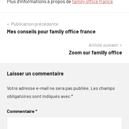
Plus d’informations à propos de
family office france
Navigation
Publication précédente
Mes conseils pour family office france
de
Article suivant
l’article
Zoom sur familly office
Laisser un commentaire
Votre adresse e-mail ne sera pas publiée.
Les champs
obligatoires sont indiqués avec
*
Commentaire
*