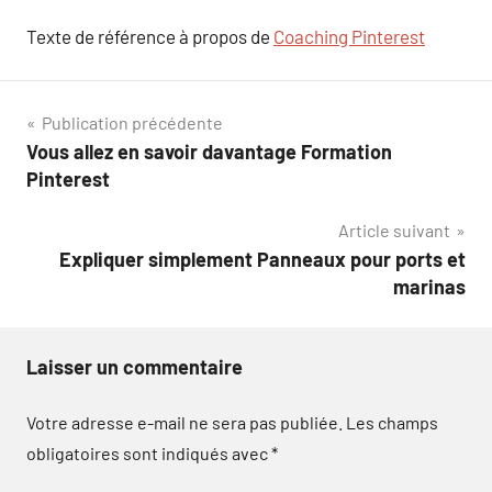
Texte de référence à propos de
Coaching Pinterest
Navigation
Publication précédente
Vous allez en savoir davantage Formation
de
Pinterest
l’article
Article suivant
Expliquer simplement Panneaux pour ports et
marinas
Laisser un commentaire
Votre adresse e-mail ne sera pas publiée.
Les champs
obligatoires sont indiqués avec
*