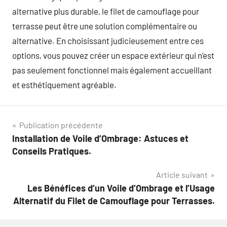
alternative plus durable, le filet de camouflage pour
terrasse peut être une solution complémentaire ou
alternative. En choisissant judicieusement entre ces
options, vous pouvez créer un espace extérieur qui n’est
pas seulement fonctionnel mais également accueillant
et esthétiquement agréable.
Navigation
Publication précédente
Installation de Voile d’Ombrage: Astuces et
de
Conseils Pratiques.
l’article
Article suivant
Les Bénéfices d’un Voile d’Ombrage et l’Usage
Alternatif du Filet de Camouflage pour Terrasses.