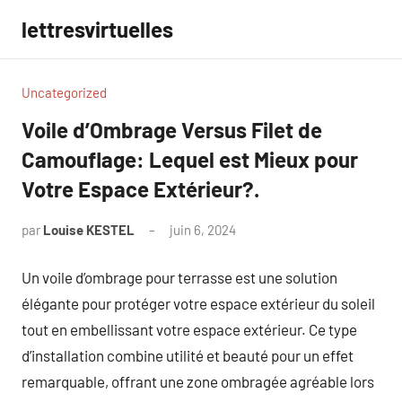
Aller
lettresvirtuelles
au
contenu
Uncategorized
Voile d’Ombrage Versus Filet de
Camouflage: Lequel est Mieux pour
Votre Espace Extérieur?.
par
Louise KESTEL
juin 6, 2024
Aucun
commentaire
Un voile d’ombrage pour terrasse est une solution
élégante pour protéger votre espace extérieur du soleil
tout en embellissant votre espace extérieur. Ce type
d’installation combine utilité et beauté pour un effet
remarquable, offrant une zone ombragée agréable lors