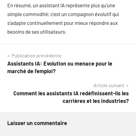
En résumé, un assistant IA représente plus qu’une
simple commodité; c’est un compagnon évolutif qui
s’adapte continuellement pour mieux répondre aux
besoins de ses utilisateurs.
Navigation
Publication précédente
Assistants IA: Evolution ou menace pour le
de
marché de l’emploi?
l’article
Article suivant
Comment les assistants IA redéfinissent-ils les
carrières et les industries?
Laisser un commentaire