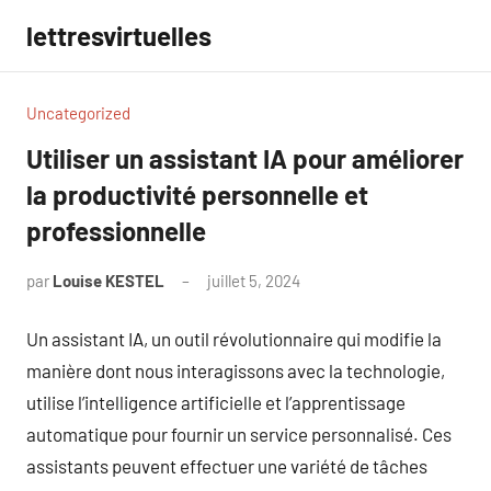
Aller
lettresvirtuelles
au
contenu
Uncategorized
Utiliser un assistant IA pour améliorer
la productivité personnelle et
professionnelle
par
Louise KESTEL
juillet 5, 2024
Aucun
commentaire
Un assistant IA, un outil révolutionnaire qui modifie la
manière dont nous interagissons avec la technologie,
utilise l’intelligence artificielle et l’apprentissage
automatique pour fournir un service personnalisé. Ces
assistants peuvent effectuer une variété de tâches