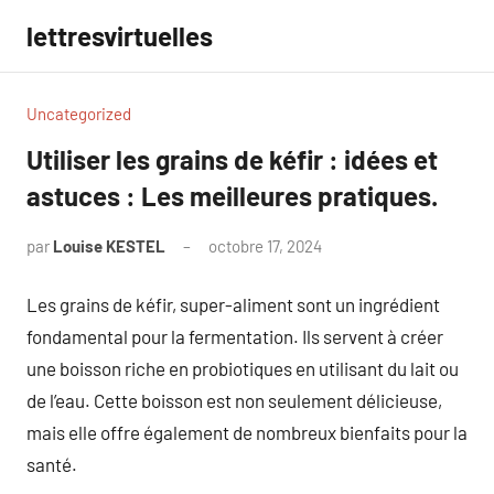
Aller
lettresvirtuelles
au
contenu
Uncategorized
Utiliser les grains de kéfir : idées et
astuces : Les meilleures pratiques.
par
Louise KESTEL
octobre 17, 2024
Aucun
commentaire
Les grains de kéfir, super-aliment sont un ingrédient
fondamental pour la fermentation. Ils servent à créer
une boisson riche en probiotiques en utilisant du lait ou
de l’eau. Cette boisson est non seulement délicieuse,
mais elle offre également de nombreux bienfaits pour la
santé.