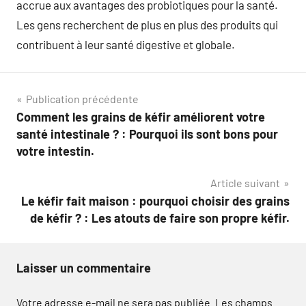
accrue aux avantages des probiotiques pour la santé.
Les gens recherchent de plus en plus des produits qui
contribuent à leur santé digestive et globale.
Navigation
Publication précédente
Comment les grains de kéfir améliorent votre
de
santé intestinale ? : Pourquoi ils sont bons pour
l’article
votre intestin.
Article suivant
Le kéfir fait maison : pourquoi choisir des grains
de kéfir ? : Les atouts de faire son propre kéfir.
Laisser un commentaire
Votre adresse e-mail ne sera pas publiée.
Les champs