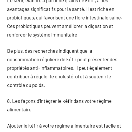
Le kéfir, élaboré à partir de grains de kéfir, a des
avantages significatifs pour la santé. Il est riche en
probiotiques, qui favorisent une flore intestinale saine.
Ces probiotiques peuvent améliorer la digestion et
renforcer le système immunitaire.
De plus, des recherches indiquent que la
consommation régulière de kéfir peut présenter des
propriétés anti-inflammatoires. Il peut également
contribuer à réguler le cholestérol et à soutenir le
contrôle du poids.
8. Les façons d’intégrer le kéfir dans votre régime
alimentaire
Ajouter le kéfir à votre régime alimentaire est facile et