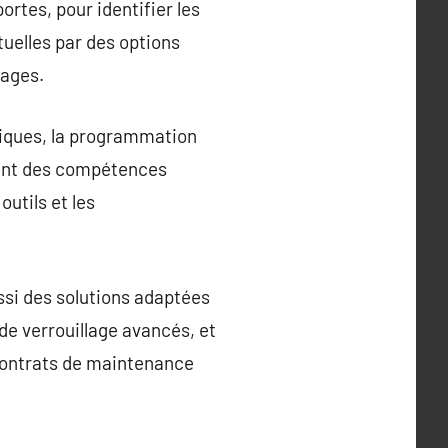
ortes, pour identifier les
tuelles par des options
dages.
oniques, la programmation
itent des compétences
outils et les
ssi des solutions adaptées
 de verrouillage avancés, et
 contrats de maintenance