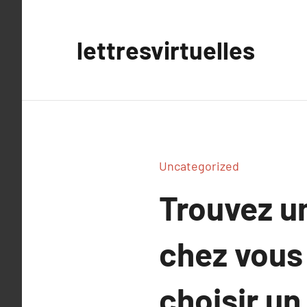
Aller
au
lettresvirtuelles
contenu
Uncategorized
Trouvez un
chez vous
choisir un