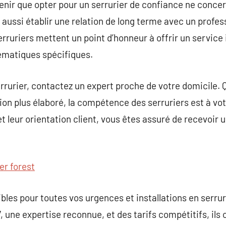
venir que opter pour un serrurier de confiance ne conc
st aussi établir une relation de long terme avec un prof
erruriers mettent un point d’honneur à offrir un service
lématiques spécifiques.
rrurier, contactez un expert proche de votre domicile. Q
ion plus élaboré, la compétence des serruriers est à vot
 et leur orientation client, vous êtes assuré de recevoir 
er forest
ibles pour toutes vos urgences et installations en serru
7, une expertise reconnue, et des tarifs compétitifs, ils