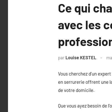
Ce qui ch
avec les c
professio
par
Louise KESTEL
ma
Vous cherchez d’un expert
en serrurerie offrent une 
de votre domicile.
Que vous ayez besoin de l’