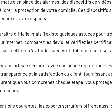
e mettre en place des alarmes, des dispositifs de vidéos
iorer la protection de votre domicile. Ces dispositifs s
sécuriser votre espace.
araître difficile, mais il existe quelques astuces pour tr
ur internet, comparez les devis, et vérifiez les certifica
 permettront d’éviter les pièges et d’obtenir des résult
nez un artisan serrurier avec une bonne réputation. Les 
transparence et la satisfaction du client, fournissant d
assurent que vous comprenez chaque étape, vous protége
ur mesure.
ntions courantes, les experts serruriers offrent auss