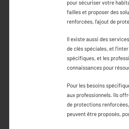
pour sécuriser votre habita
failles et proposer des sol
renforcées, l’ajout de pro
Il existe aussi des service
de clés spéciales, et l’in
spécifiques, et les profess
connaissances pour résoud
Pour les besoins spécifiqu
aux professionnels. Ils off
de protections renforcées,
peuvent être proposés, pou