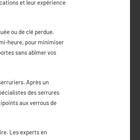
cations et leur expérience
uée ou de clé perdue.
emi-heure, pour minimiser
 portes sans abîmer vos
serruriers. Après un
pécialistes des serrures
tipoints aux verrous de
ire. Les experts en