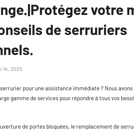
ange.|Protégez votre 
onseils de serruriers
nnels.
i 14, 2025
Aucun
commentaire
 serrurier pour une assistance immédiate ? Nous avons 
large gamme de services pour répondre à tous vos besoi
ouverture de portes bloquées, le remplacement de serrure