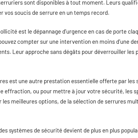
serruriers sont disponibles à tout moment. Leurs qualifi
ler vos soucis de serrure en un temps record.
licité est le dépannage d’urgence en cas de porte claq
 pouvez compter sur une intervention en moins d’une d
ients. Leur approche sans dégâts pour déverrouiller les
s est une autre prestation essentielle offerte par les 
effraction, ou pour mettre à jour votre sécurité, les s
 les meilleures options, de la sélection de serrures mul
des systèmes de sécurité devient de plus en plus popula