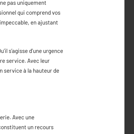
erne pas uniquement
essionnel qui comprend vos
 impeccable, en ajustant
u’il s’agisse d’une urgence
re service. Avec leur
un service à la hauteur de
rerie. Avec une
 constituent un recours