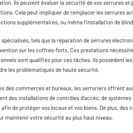
tion. Ils peuvent évaluer la sécurité de vos serrures et p
utions. Cela peut impliquer de remplacer les serrures ac
tections supplémentaires, ou même l’installation de blin
s spécialisés, tels que la réparation de serrures électr
tervention sur les coffres-forts. Ces prestations nécess
ionnels sont qualifiés pour ces tâches. Ils possèdent les 
re les problématiques de haute sécurité.
es des commerces et bureaux, les serruriers offrent au
rent des installations de contrôles d’accès, de systèmes
 afin de protéger vos locaux et vos biens. De plus, des
r maintenir votre sécurité au plus haut niveau.