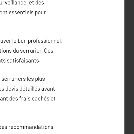
urveillance, et des
ont essentiels pour
ouver le bon professionnel.
tions du serrurier. Ces
ats satisfaisants.
serruriers les plus
es devis détaillés avant
ant des frais cachés et
i des recommandations