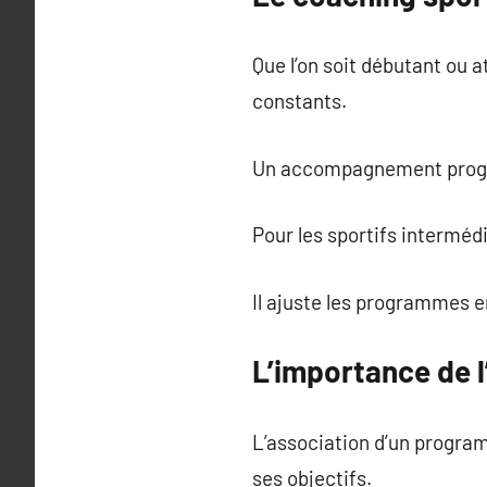
Que l’on soit débutant ou 
constants.
Un accompagnement progres
Pour les sportifs interméd
Il ajuste les programmes e
L’importance de l
L’association d’un progra
ses objectifs.