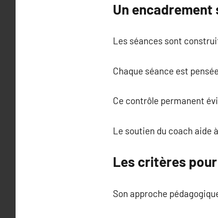
Un encadrement s
Les séances sont construit
Chaque séance est pensée p
Ce contrôle permanent évit
Le soutien du coach aide à
Les critères pou
Son approche pédagogique 