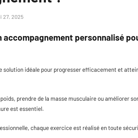
i 27, 2025
Aucun
commentaire
un accompagnement personnalisé pou
e solution idéale pour progresser efficacement et attei
 poids, prendre de la masse musculaire ou améliorer s
e est essentiel.
ssionnelle, chaque exercice est réalisé en toute sécuri