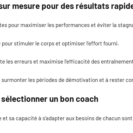
ur mesure pour des résultats rapid
es pour maximiser les performances et éviter la stagn
our stimuler le corps et optimiser l’effort fourni.
e les erreurs et maximise l’efficacité des entraînemen
 surmonter les périodes de démotivation et à rester con
r sélectionner un bon coach
et sa capacité à s’adapter aux besoins de chacun sont 