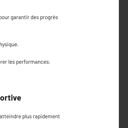
pour garantir des progrès
hysique.
orer les performances.
ortive
’atteindre plus rapidement