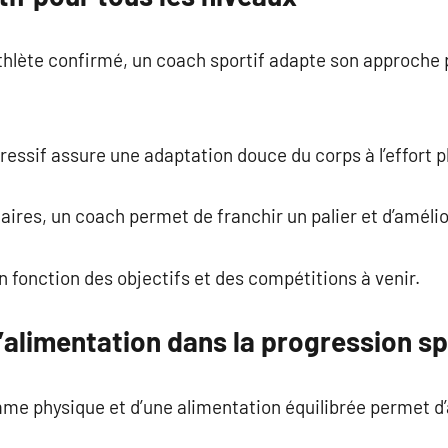
athlète confirmé, un coach sportif adapte son approche 
sif assure une adaptation douce du corps à l’effort p
iaires, un coach permet de franchir un palier et d’améli
n fonction des objectifs et des compétitions à venir.
’alimentation dans la progression sp
mme physique et d’une alimentation équilibrée permet d