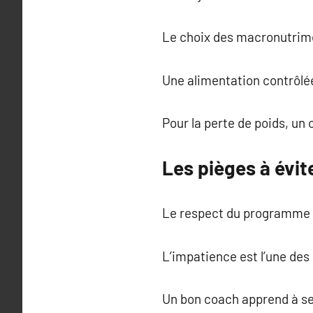
Le choix des macronutrimen
Une alimentation contrôlée
Pour la perte de poids, un 
Les pièges à évi
Le respect du programme e
L’impatience est l’une des 
Un bon coach apprend à ses