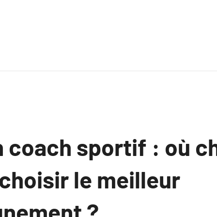
 coach sportif : où c
hoisir le meilleur
nement ?