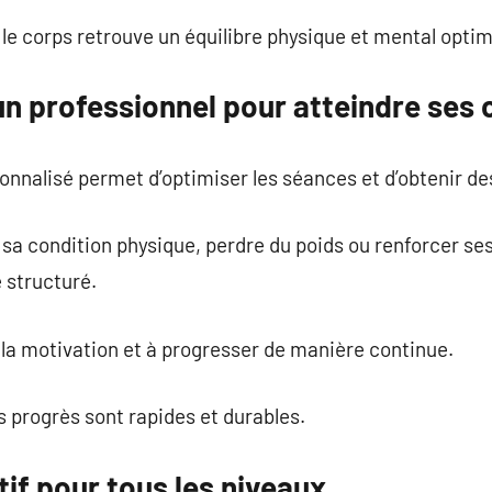
 le corps retrouve un équilibre physique et mental optim
un professionnel pour atteindre ses 
alisé permet d’optimiser les séances et d’obtenir des 
 sa condition physique, perdre du poids ou renforcer se
 structuré.
la motivation et à progresser de manière continue.
s progrès sont rapides et durables.
if pour tous les niveaux