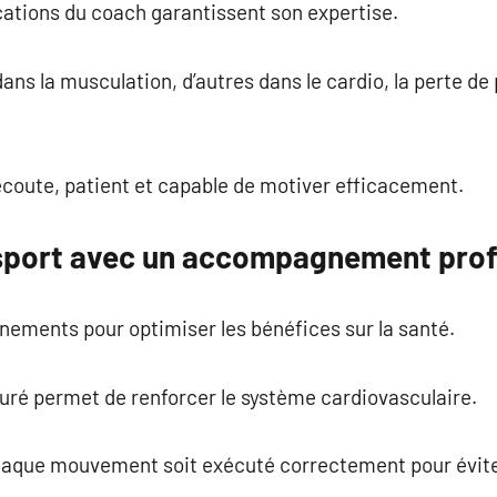
ications du coach garantissent son expertise.
ans la musculation, d’autres dans le cardio, la perte de
’écoute, patient et capable de motiver efficacement.
 sport avec un accompagnement prof
nements pour optimiser les bénéfices sur la santé.
ré permet de renforcer le système cardiovasculaire.
chaque mouvement soit exécuté correctement pour éviter