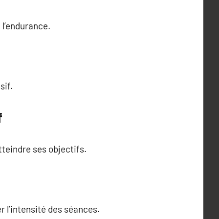
 l’endurance.
sif.
f
eindre ses objectifs.
r l’intensité des séances.