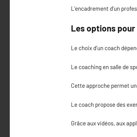
L’encadrement d’un profess
Les options pou
Le choix d’un coach dépend
Le coaching en salle de spo
Cette approche permet un e
Le coach propose des exerc
Grâce aux vidéos, aux appl