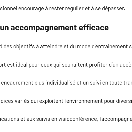
ionnel encourage à rester régulier et à se dépasser.
r un accompagnement efficace
 des objectifs à atteindre et du mode d’entraînement s
rt est idéal pour ceux qui souhaitent profiter d’un accè
ncadrement plus individualisé et un suivi en toute tran
ices variés qui exploitent l’environnement pour diversi
ications et aux suivis en visioconférence, l’accompagn