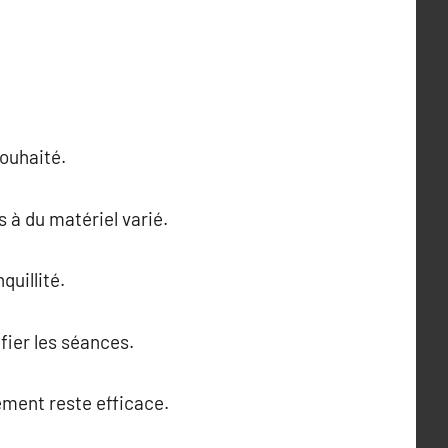
ouhaité.
s à du matériel varié.
quillité.
fier les séances.
ement reste efficace.