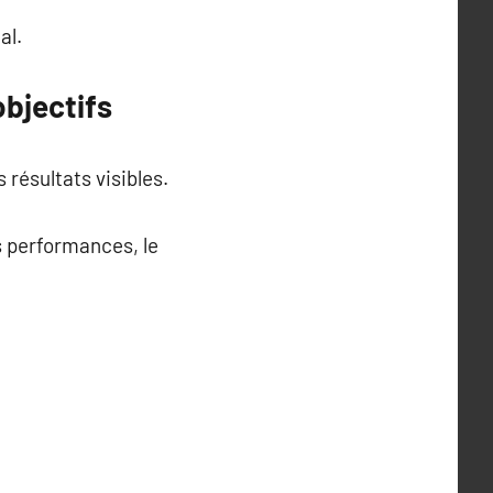
al.
objectifs
résultats visibles.
s performances, le