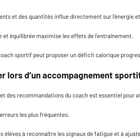
ts et des quantités influe directement sur l’énergie et
 et équilibrée maximise les effets de l’entraînement.
coach sportif peut proposer un déficit calorique progres
ter lors d’un accompagnement sporti
t des recommandations du coach est essentiel pour att
erreurs les plus fréquentes.
 élèves à reconnaître les signaux de fatigue et à ajuste