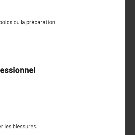
 poids ou la préparation
essionnel
 les blessures.