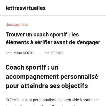
Aller
lettresvirtuelles
au
contenu
Uncategorized
Trouver un coach sportif : les
éléments à vérifier avant de s’engager
par
Louise KESTEL
mai 27, 2025
Aucun
commentaire
Coach sportif : un
accompagnement personnalisé
pour atteindre ses objectifs
Grâce à un suivi personnalisé, le coach aide à optimiser