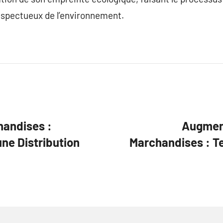
espectueux de l’environnement.
handises :
Augment
ne Distribution
Marchandises : Te