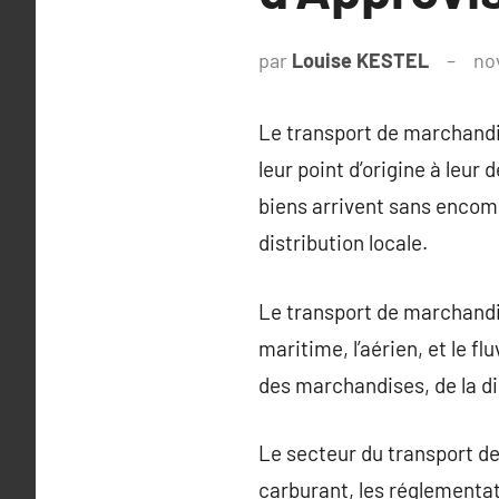
par
Louise KESTEL
no
Le transport de marchandi
leur point d’origine à leur
biens arrivent sans encomb
distribution locale.
Le transport de marchandise
maritime, l’aérien, et le f
des marchandises, de la dis
Le secteur du transport de
carburant, les réglementat