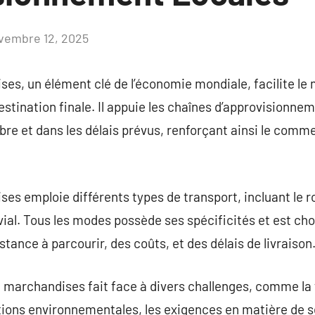
vembre 12, 2025
Aucun
commentaire
ses, un élément clé de l’économie mondiale, facilite l
 destination finale. Il appuie les chaînes d’approvisionn
re et dans les délais prévus, renforçant ainsi le commer
s emploie différents types de transport, incluant le rout
luvial. Tous les modes possède ses spécificités et est cho
tance à parcourir, des coûts, et des délais de livraison
 marchandises fait face à divers challenges, comme la 
ions environnementales, les exigences en matière de séc