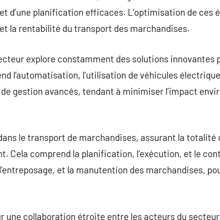
et d’une planification efficaces. L’optimisation de ces 
 et la rentabilité du transport des marchandises.
secteur explore constamment des solutions innovantes p
 l’automatisation, l’utilisation de véhicules électrique
s de gestion avancés, tendant à minimiser l’impact env
dans le transport de marchandises, assurant la totalité 
 Cela comprend la planification, l’exécution, et le cont
 l’entreposage, et la manutention des marchandises, pou
ur une collaboration étroite entre les acteurs du secteu