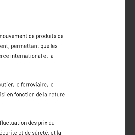
e mouvement de produits de
ement, permettant que les
ce international et la
ier, le ferroviaire, le
isi en fonction de la nature
.
fluctuation des prix du
urité et de sûreté, et la