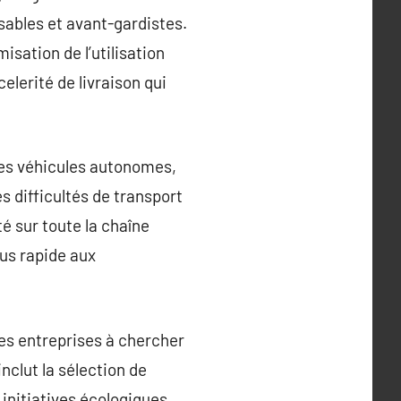
sables et avant-gardistes.
isation de l’utilisation
celerité de livraison qui
 les véhicules autonomes,
es difficultés de transport
é sur toute la chaîne
lus rapide aux
 les entreprises à chercher
nclut la sélection de
 initiatives écologiques.