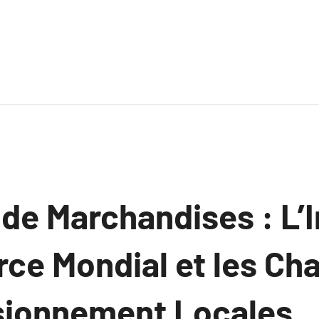
 de Marchandises : L’
ce Mondial et les Ch
sionnement Locales