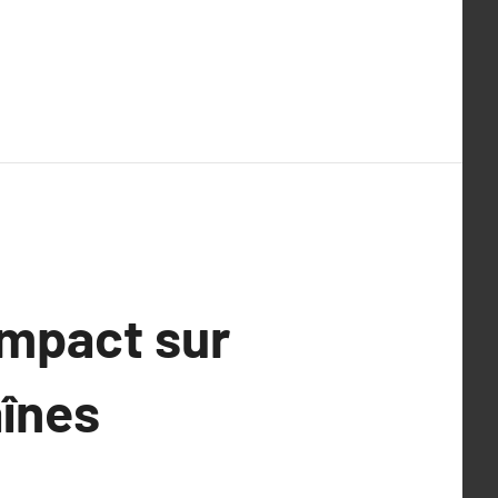
Impact sur
aînes