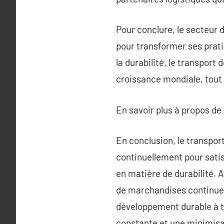
Pour conclure, le secteur 
pour transformer ses prati
la durabilité, le transport
croissance mondiale, tout 
En savoir plus à propos de
En conclusion, le transpo
continuellement pour sati
en matière de durabilité. A
de marchandises continuera
développement durable à tr
constante et une minimisa