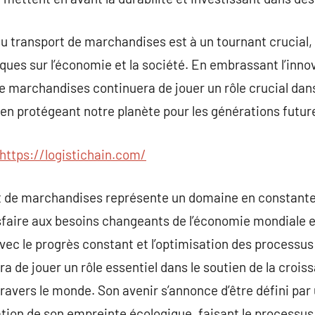
du transport de marchandises est à un tournant crucial,
ques sur l’économie et la société. En embrassant l’inno
 de marchandises continuera de jouer un rôle crucial dans
en protégeant notre planète pour les générations futur
https://logistichain.com/
rt de marchandises représente un domaine en constante
sfaire aux besoins changeants de l’économie mondiale e
vec le progrès constant et l’optimisation des processus 
 de jouer un rôle essentiel dans le soutien de la croi
avers le monde. Son avenir s’annonce d’être défini par
tion de son empreinte écologique, faisant le processus