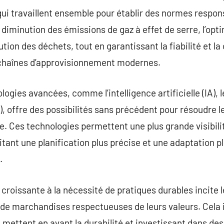
ui travaillent ensemble pour établir des normes respon
 diminution des émissions de gaz à effet de serre, l’optim
tion des déchets, tout en garantissant la fiabilité et la 
s chaînes d’approvisionnement modernes.
ogies avancées, comme l’intelligence artificielle (IA),
oT), offre des possibilités sans précédent pour résoudre l
e. Ces technologies permettent une plus grande visibilit
itant une planification plus précise et une adaptation p
.
n croissante à la nécessité de pratiques durables incite
 de marchandises respectueuses de leurs valeurs. Cela i
 mettent en avant la durabilité et investissant dans des