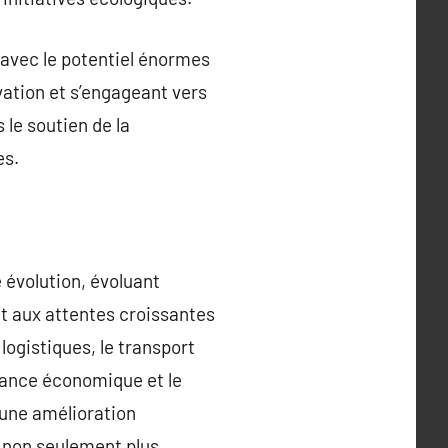
 avec le potentiel énormes
vation et s’engageant vers
 le soutien de la
es.
 évolution, évoluant
t aux attentes croissantes
logistiques, le transport
ssance économique et le
 une amélioration
 non seulement plus