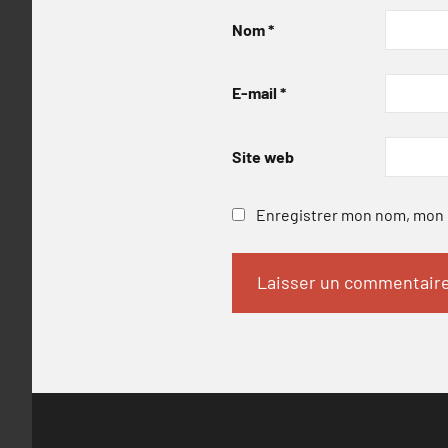
Nom
*
E-mail
*
Site web
Enregistrer mon nom, mon e