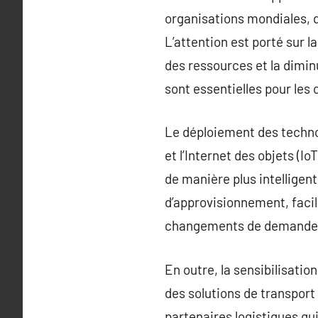
organisations mondiales, q
L’attention est porté sur la
des ressources et la diminu
sont essentielles pour le
Le déploiement des technol
et l’Internet des objets (I
de manière plus intelligent
d’approvisionnement, facil
changements de demande
En outre, la sensibilisatio
des solutions de transport
partenaires logistiques qui