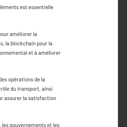
éléments est essentielle
our améliorer la
s, la blockchain pour la
ironnemental et à améliorer
des opérations de la
rôle du transport, ainsi
r assurer la satisfaction
r, les gouvernements et les