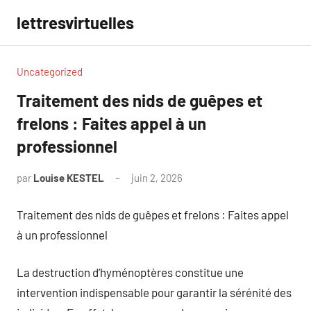
Aller
lettresvirtuelles
au
contenu
Uncategorized
Traitement des nids de guêpes et
frelons : Faites appel à un
professionnel
par
Louise KESTEL
juin 2, 2026
Aucun
commentaire
Traitement des nids de guêpes et frelons : Faites appel
à un professionnel
La destruction d’hyménoptères constitue une
intervention indispensable pour garantir la sérénité des