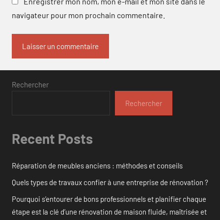
Enregistrer mon nom, mon e-mail et mon site dans le
navigateur pour mon prochain commentaire.
Rechercher
Rechercher
Recent Posts
Réparation de meubles anciens : méthodes et conseils
Quels types de travaux confier à une entreprise de rénovation ?
Pourquoi s’entourer de bons professionnels et planifier chaque
étape est la clé d’une rénovation de maison fluide, maîtrisée et