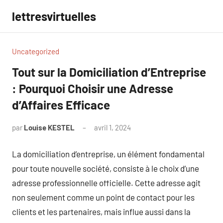
Aller
lettresvirtuelles
au
contenu
Uncategorized
Tout sur la Domiciliation d’Entreprise
: Pourquoi Choisir une Adresse
d’Affaires Efficace
par
Louise KESTEL
avril 1, 2024
Aucun
commentaire
La domiciliation d’entreprise, un élément fondamental
pour toute nouvelle société, consiste à le choix d’une
adresse professionnelle officielle. Cette adresse agit
non seulement comme un point de contact pour les
clients et les partenaires, mais influe aussi dans la