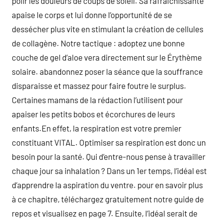
polir les douleurs de coups de soleil. Sa rafraîchissante
apaise le corps et lui donne l’opportunité de se
dessécher plus vite en stimulant la création de cellules
de collagène. Notre tactique : adoptez une bonne
couche de gel d’aloe vera directement sur le Érythème
solaire. abandonnez poser la séance que la souffrance
disparaisse et massez pour faire foutre le surplus.
Certaines mamans de la rédaction l’utilisent pour
apaiser les petits bobos et écorchures de leurs
enfants.En effet, la respiration est votre premier
constituant VITAL. Optimiser sa respiration est donc un
besoin pour la santé. Qui d’entre-nous pense à travailler
chaque jour sa inhalation ? Dans un 1er temps, l’idéal est
d’apprendre la aspiration du ventre. pour en savoir plus
à ce chapitre, téléchargez gratuitement notre guide de
repos et visualisez en page 7. Ensuite, l’idéal serait de