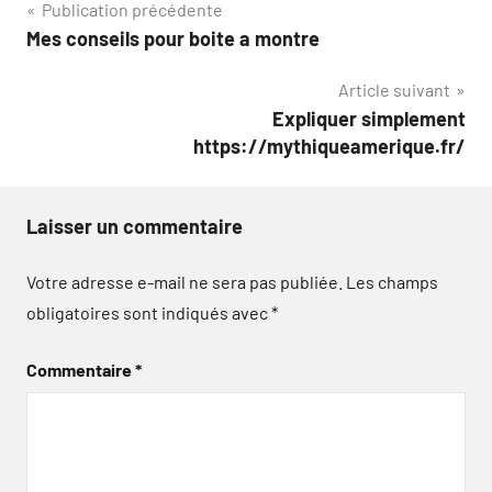
Navigation
Publication précédente
Mes conseils pour boite a montre
de
Article suivant
l’article
Expliquer simplement
https://mythiqueamerique.fr/
Laisser un commentaire
Votre adresse e-mail ne sera pas publiée.
Les champs
obligatoires sont indiqués avec
*
Commentaire
*