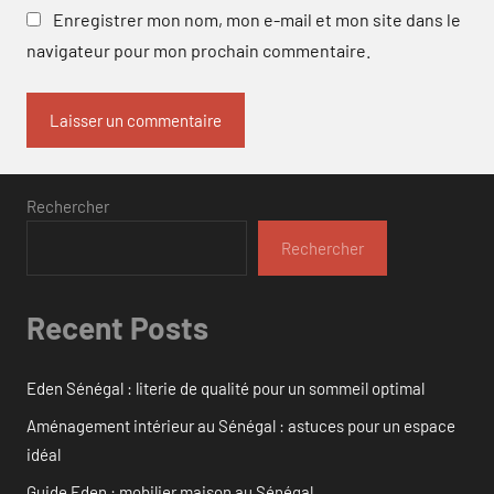
Enregistrer mon nom, mon e-mail et mon site dans le
navigateur pour mon prochain commentaire.
Rechercher
Rechercher
Recent Posts
Eden Sénégal : literie de qualité pour un sommeil optimal
Aménagement intérieur au Sénégal : astuces pour un espace
idéal
Guide Eden : mobilier maison au Sénégal