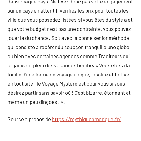
dans chaque pays. Ne fixez donc pas votre engagement
sur un pays en attentif. vérifiez les prix pour toutes les
ville que vous possedez listées.si vous êtes du style a et
que votre budget n’est pas une contrainte, vous pouvez
jouer la du chance. Soit avec la bonne senior méthode
qui consiste à repérer du soupçon tranquille une globe
ou bien avec certaines agences comme Traditours qui
organisent plein des vacances bombe. « Vous êtes à la
fouille d’une forme de voyage unique, insolite et fictive
en tout site : le Voyage Mystère est pour vous si vous
désirez partir sans savoir où ! C’est bizarre, étonnant et
même un peu dingoes ! ».
Source à propos de
https://mythiqueamerique.fr/