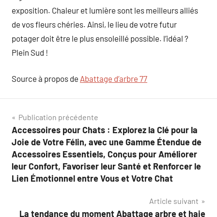
exposition. Chaleur et lumière sont les meilleurs alliés
de vos fleurs chéries. Ainsi, le lieu de votre futur
potager doit être le plus ensoleillé possible. l’idéal ?
Plein Sud !
Source à propos de
Abattage d’arbre 77
Navigation
Publication précédente
Accessoires pour Chats : Explorez la Clé pour la
de
Joie de Votre Félin, avec une Gamme Étendue de
l’article
Accessoires Essentiels, Conçus pour Améliorer
leur Confort, Favoriser leur Santé et Renforcer le
Lien Émotionnel entre Vous et Votre Chat
Article suivant
La tendance du moment Abattage arbre et haie