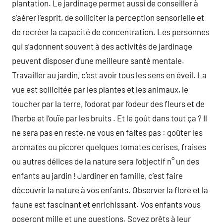
plantation. Le jardinage permet aussi de conseiller à
s’aérer l’esprit, de solliciter la perception sensorielle et
de recréer la capacité de concentration. Les personnes
qui s’adonnent souvent à des activités de jardinage
peuvent disposer d’une meilleure santé mentale.
Travailler au jardin, c’est avoir tous les sens en éveil. La
vue est sollicitée par les plantes et les animaux, le
toucher par la terre, l’odorat par l’odeur des fleurs et de
l’herbe et l’ouïe par les bruits . Et le goût dans tout ça ? Il
ne sera pas en reste, ne vous en faites pas : goûter les
aromates ou picorer quelques tomates cerises, fraises
ou autres délices de la nature sera l’objectif n° un des
enfants au jardin ! Jardiner en famille, c’est faire
découvrir la nature à vos enfants. Observer la flore et la
faune est fascinant et enrichissant. Vos enfants vous
poseront mille et une questions. Soyez prêts à leur