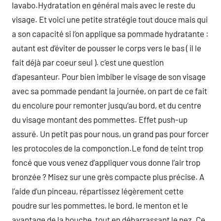
lavabo.Hydratation en général mais avec le reste du
visage. Et voici une petite stratégie tout douce mais qui
a son capacité si l’on applique sa pommade hydratante :
autant est d’éviter de pousser le corps vers le bas ( il le
fait déjà par coeur seul ). c’est une question
d’apesanteur. Pour bien imbiber le visage de son visage
avec sa pommade pendant la journée, on part de ce fait
du encolure pour remonter jusqu’au bord, et du centre
du visage montant des pommettes. Effet push-up
assuré. Un petit pas pour nous, un grand pas pour forcer
les protocoles de la componction.Le fond de teint trop
foncé que vous venez d’appliquer vous donne l’air trop
bronzée ? Misez sur une grès compacte plus précise. A
l’aide d’un pinceau, répartissez légèrement cette
poudre sur les pommettes, le bord, le menton et le
avantage de la bouche, tout en débarrassant le nez. Ce