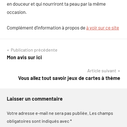
en douceur et qui nourriront ta peau par la même
occasion.
Complément d’information à propos de
à voir sur ce site
Navigation
Publication précédente
Mon avis sur ici
de
Article suivant
l’article
Vous allez tout savoir jeux de cartes à thème
Laisser un commentaire
Votre adresse e-mail ne sera pas publiée.
Les champs
obligatoires sont indiqués avec
*