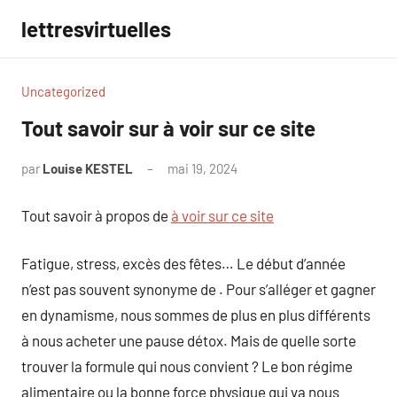
Aller
lettresvirtuelles
au
contenu
Uncategorized
Tout savoir sur à voir sur ce site
par
Louise KESTEL
mai 19, 2024
Aucun
commentaire
Tout savoir à propos de
à voir sur ce site
Fatigue, stress, excès des fêtes… Le début d’année
n’est pas souvent synonyme de . Pour s’alléger et gagner
en dynamisme, nous sommes de plus en plus différents
à nous acheter une pause détox. Mais de quelle sorte
trouver la formule qui nous convient ? Le bon régime
alimentaire ou la bonne force physique qui va nous