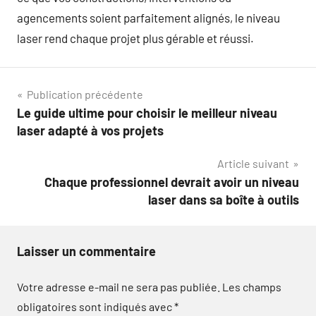
agencements soient parfaitement alignés, le niveau
laser rend chaque projet plus gérable et réussi.
Navigation
Publication précédente
Le guide ultime pour choisir le meilleur niveau
de
laser adapté à vos projets
l’article
Article suivant
Chaque professionnel devrait avoir un niveau
laser dans sa boîte à outils
Laisser un commentaire
Votre adresse e-mail ne sera pas publiée.
Les champs
obligatoires sont indiqués avec
*