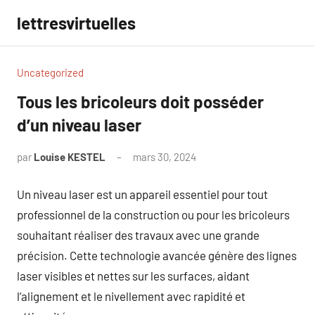
Aller
lettresvirtuelles
au
contenu
Uncategorized
Tous les bricoleurs doit posséder
d’un niveau laser
par
Louise KESTEL
mars 30, 2024
Aucun
commentaire
Un niveau laser est un appareil essentiel pour tout
professionnel de la construction ou pour les bricoleurs
souhaitant réaliser des travaux avec une grande
précision. Cette technologie avancée génère des lignes
laser visibles et nettes sur les surfaces, aidant
l’alignement et le nivellement avec rapidité et