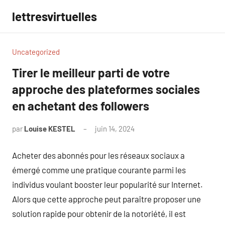
Aller
lettresvirtuelles
au
contenu
Uncategorized
Tirer le meilleur parti de votre
approche des plateformes sociales
en achetant des followers
par
Louise KESTEL
juin 14, 2024
Aucun
commentaire
Acheter des abonnés pour les réseaux sociaux a
émergé comme une pratique courante parmi les
individus voulant booster leur popularité sur Internet.
Alors que cette approche peut paraître proposer une
solution rapide pour obtenir de la notoriété, il est