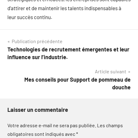
d’attirer et de maintenir les talents indispensables à
leur succès continu.
Navigation
Publication précédente
Technologies de recrutement émergentes et leur
de
influence sur l’industrie.
l’article
Article suivant
Mes conseils pour Support de pommeau de
douche
Laisser un commentaire
Votre adresse e-mail ne sera pas publiée.
Les champs
obligatoires sont indiqués avec
*