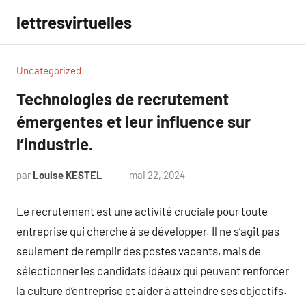
Aller
lettresvirtuelles
au
contenu
Uncategorized
Technologies de recrutement
émergentes et leur influence sur
l’industrie.
par
Louise KESTEL
mai 22, 2024
Aucun
commentaire
Le recrutement est une activité cruciale pour toute
entreprise qui cherche à se développer. Il ne s’agit pas
seulement de remplir des postes vacants, mais de
sélectionner les candidats idéaux qui peuvent renforcer
la culture d’entreprise et aider à atteindre ses objectifs.