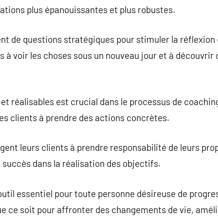
lations plus épanouissantes et plus robustes.
t de questions stratégiques pour stimuler la réflexion e
nts à voir les choses sous un nouveau jour et à découvrir
s et réalisables est crucial dans le processus de coachin
les clients à prendre des actions concrètes.
ent leurs clients à prendre responsabilité de leurs prop
 succès dans la réalisation des objectifs.
outil essentiel pour toute personne désireuse de progres
e ce soit pour affronter des changements de vie, améli