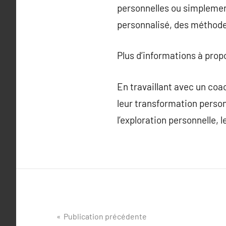
personnelles ou simplemen
personnalisé, des méthode
Plus d’informations à pro
En travaillant avec un co
leur transformation perso
l’exploration personnelle, 
Navigation
Publication précédente