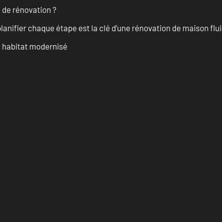
 de rénovation ?
anifier chaque étape est la clé d’une rénovation de maison fluid
n habitat modernisé