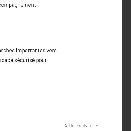
 accompagnement
marches importantes vers
espace sécurisé pour
Article suivant