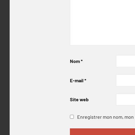
Nom
*
E-mail
*
Site web
Enregistrer mon nom, mon e