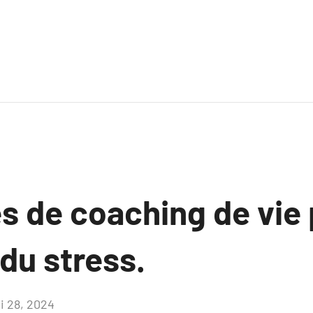
s de coaching de vie 
du stress.
i 28, 2024
Aucun