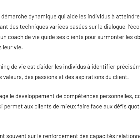
commentaire
 démarche dynamique qui aide les individus à atteindre 
sant des techniques variées basées sur le dialogue, l’éco
 un coach de vie guide ses clients pour surmonter les o
leur vie.
ng de vie est d’aider les individus à identifier précisém
s valeurs, des passions et des aspirations du client.
rage le développement de compétences personnelles, c
ci permet aux clients de mieux faire face aux défis quot
nt souvent sur le renforcement des capacités relationnel