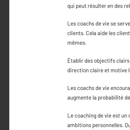
qui peut résulter en des re
Les coachs de vie se serven
clients. Cela aide les clie
mêmes.
Établir des objectifs clair
direction claire et motive 
Les coachs de vie encourag
augmente la probabilité de
Le coaching de vie est un 
ambitions personnelles. Qu