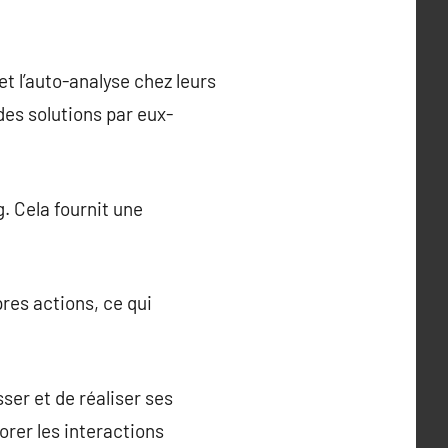
t l’auto-analyse chez leurs
 des solutions par eux-
g. Cela fournit une
res actions, ce qui
ser et de réaliser ses
orer les interactions