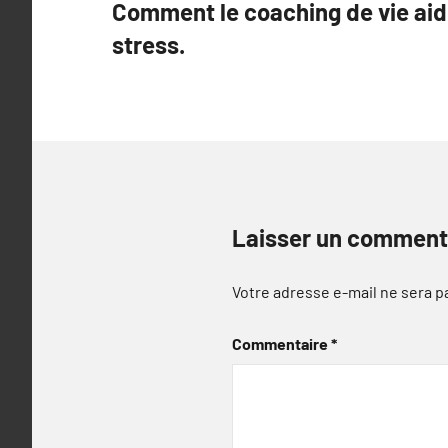
Comment le coaching de vie aid
de
stress.
l’article
Laisser un comment
Votre adresse e-mail ne sera p
Commentaire
*