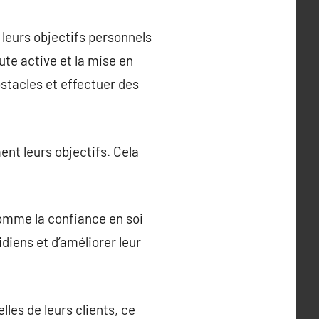
leurs objectifs personnels
ute active et la mise en
bstacles et effectuer des
ent leurs objectifs. Cela
omme la confiance en soi
idiens et d’améliorer leur
les de leurs clients, ce