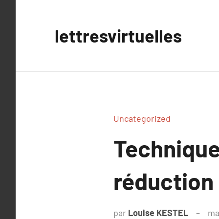
Aller
au
lettresvirtuelles
contenu
Uncategorized
Technique
réduction 
par
Louise KESTEL
ma