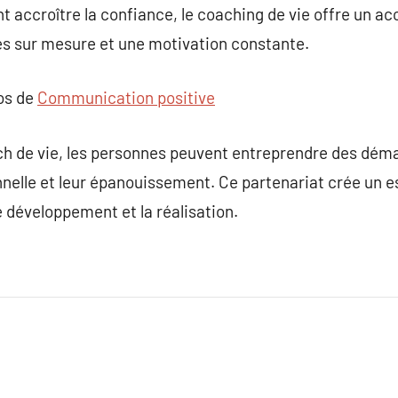
t accroître la confiance, le coaching de vie offre un
s sur mesure et une motivation constante.
pos de
Communication positive
ach de vie, les personnes peuvent entreprendre des dé
nnelle et leur épanouissement. Ce partenariat crée un 
le développement et la réalisation.