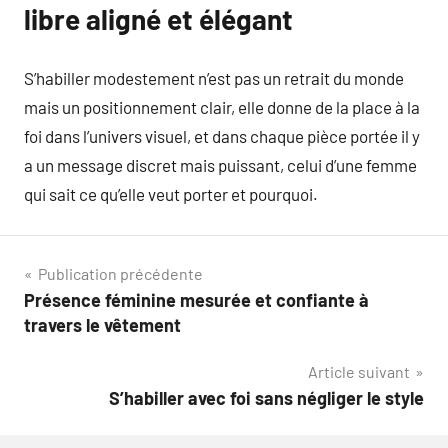
libre aligné et élégant
S’habiller modestement n’est pas un retrait du monde
mais un positionnement clair, elle donne de la place à la
foi dans l’univers visuel, et dans chaque pièce portée il y
a un message discret mais puissant, celui d’une femme
qui sait ce qu’elle veut porter et pourquoi.
Navigation
Publication précédente
Présence féminine mesurée et confiante à
de
travers le vêtement
l’article
Article suivant
S’habiller avec foi sans négliger le style