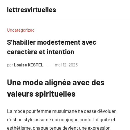
Aller
lettresvirtuelles
au
contenu
Uncategorized
S’habiller modestement avec
caractère et intention
par
Louise KESTEL
mai 12, 2025
Aucun
commentaire
Une mode alignée avec des
valeurs spirituelles
La mode pour femme musulmane ne cesse d’évoluer,
c’est un style assumé qui conjugue confort dignité et
esthétisme, chaque tenue devient une expression