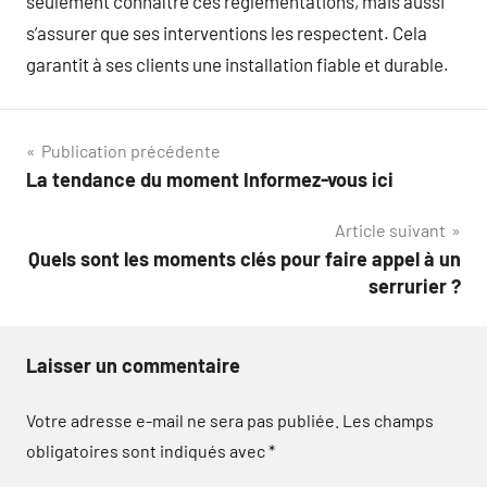
seulement connaître ces réglementations, mais aussi
s’assurer que ses interventions les respectent. Cela
garantit à ses clients une installation fiable et durable.
Navigation
Publication précédente
La tendance du moment Informez-vous ici
de
Article suivant
l’article
Quels sont les moments clés pour faire appel à un
serrurier ?
Laisser un commentaire
Votre adresse e-mail ne sera pas publiée.
Les champs
obligatoires sont indiqués avec
*