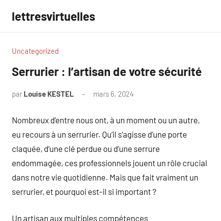
Aller
lettresvirtuelles
au
contenu
Uncategorized
Serrurier : l’artisan de votre sécurité
par
Louise KESTEL
mars 6, 2024
Aucun
commentaire
Nombreux d’entre nous ont, à un moment ou un autre,
eu recours à un serrurier. Qu’il s’agisse d’une porte
claquée, d’une clé perdue ou d’une serrure
endommagée, ces professionnels jouent un rôle crucial
dans notre vie quotidienne. Mais que fait vraiment un
serrurier, et pourquoi est-il si important ?
Un artisan aux multiples compétences