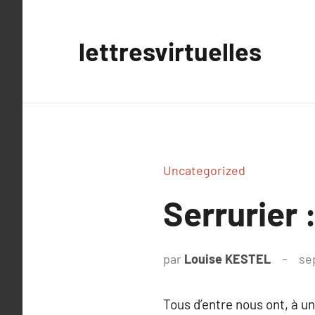
Aller
au
lettresvirtuelles
contenu
Uncategorized
Serrurier 
par
Louise KESTEL
se
Tous d’entre nous ont, à un