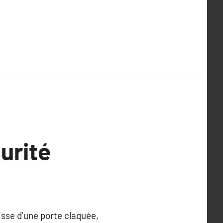
curité
gisse d’une porte claquée,