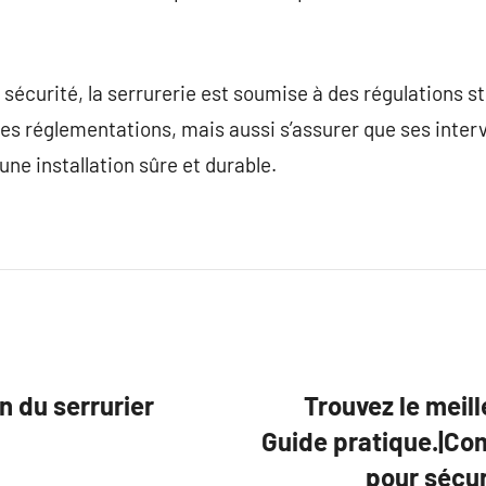
sécurité, la serrurerie est soumise à des régulations str
s réglementations, mais aussi s’assurer que ses interv
 une installation sûre et durable.
n du serrurier
Trouvez le meill
Guide pratique.|Com
pour sécur