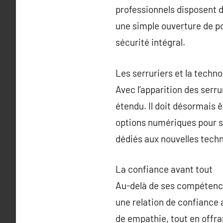
professionnels disposent d’
une simple ouverture de po
sécurité intégral.
Les serruriers et la techno
Avec l’apparition des serru
étendu. Il doit désormais êt
options numériques pour s
dédiés aux nouvelles techn
La confiance avant tout
Au-delà de ses compétences
une relation de confiance a
de empathie, tout en offra