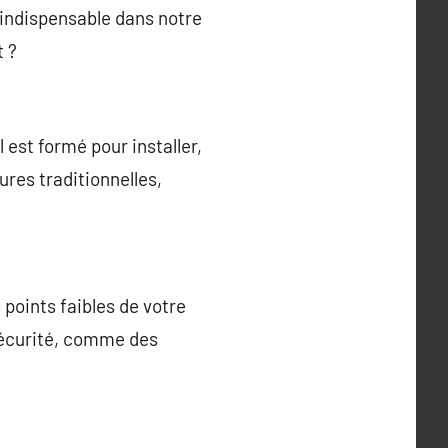
 indispensable dans notre
t ?
est formé pour installer,
ures traditionnelles,
 points faibles de votre
sécurité, comme des