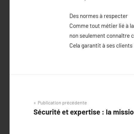
Des normes à respecter
Comme tout métier lié à la 
non seulement connaître ce
Cela garantit à ses clients
Navigation
Publication précédente
Sécurité et expertise : la missio
de
l’article