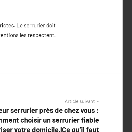
ictes. Le serrurier doit
entions les respectent.
Article suivant
eur serrurier près de chez vous :
ment choisir un serrurier fiable
iser votre domicile.|Ce qu’il faut