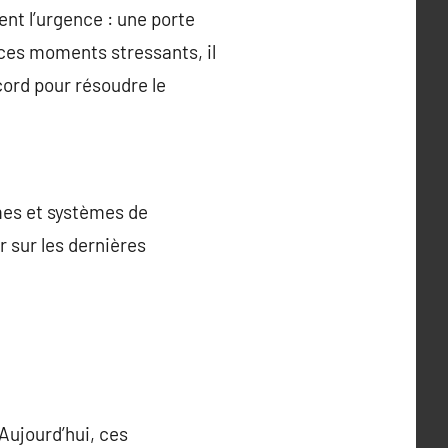
ent l’urgence : une porte
 ces moments stressants, il
cord pour résoudre le
mes et systèmes de
r sur les dernières
Aujourd’hui, ces