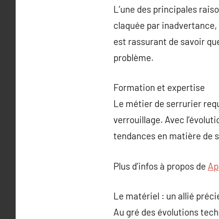
L’une des principales raiso
claquée par inadvertance, 
est rassurant de savoir qu
problème.
Formation et expertise
Le métier de serrurier re
verrouillage. Avec l’évoluti
tendances en matière de s
Plus d’infos à propos de
Ap
Le matériel : un allié préc
Au gré des évolutions tech