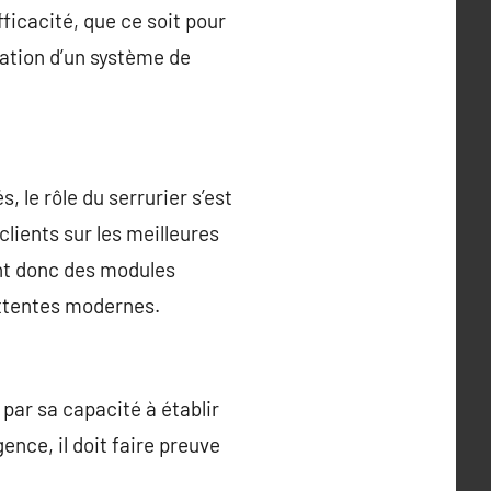
fficacité, que ce soit pour
ation d’un système de
 le rôle du serrurier s’est
clients sur les meilleures
ent donc des modules
attentes modernes.
par sa capacité à établir
ence, il doit faire preuve