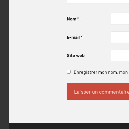
Nom
*
E-mail
*
Site web
Enregistrer mon nom, mon e