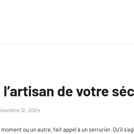
: l’artisan de votre sé
ptembre 12, 2024
Aucun
commentaire
 moment ou un autre, fait appel à un serrurier. Qu’il s’a