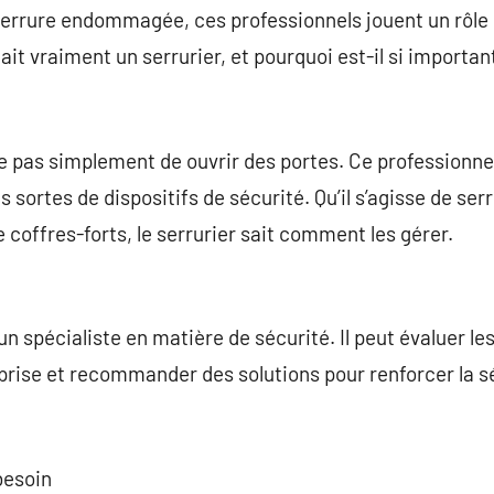
 serrure endommagée, ces professionnels jouent un rôle
ait vraiment un serrurier, et pourquoi est-il si importan
e pas simplement de ouvrir des portes. Ce professionnel 
s sortes de dispositifs de sécurité. Qu’il s’agisse de serr
coffres-forts, le serrurier sait comment les gérer.
un spécialiste en matière de sécurité. Il peut évaluer les
eprise et recommander des solutions pour renforcer la 
besoin