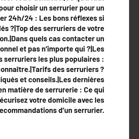
our choisir un serrurier pour un
er 24h/24 : Les bons réflexes si
és ?|Top des serruriers de votre
tion.|Dans quels cas contacter un
ionnel et pas n’importe qui ?|Les
 serruriers les plus populaires :
connaître.|Tarifs des serruriers ?
liqués et conseils.|Les dernières
n matière de serrurerie : Ce qui
écurisez votre domicile avec les
recommandations d’un serrurier.