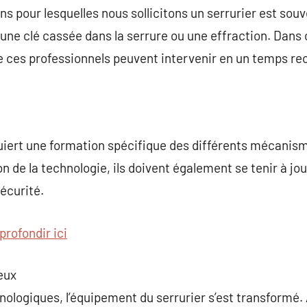
ns pour lesquelles nous sollicitons un serrurier est souv
une clé cassée dans la serrure ou une effraction. Dans
e ces professionnels peuvent intervenir en un temps re
quiert une formation spécifique des différents mécanis
on de la technologie, ils doivent également se tenir à jou
écurité.
profondir ici
ieux
nologiques, l’équipement du serrurier s’est transformé. 